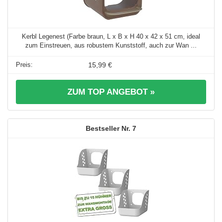
Kerbl Legenest (Farbe braun, L x B x H 40 x 42 x 51 cm, ideal
zum Einstreuen, aus robustem Kunststoff, auch zur Wan ...
15,99 €
ZUM TOP ANGEBOT »
7