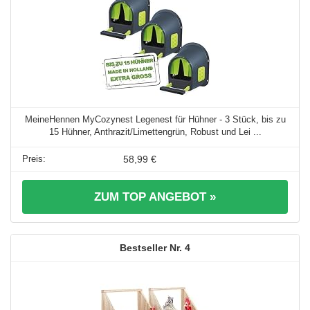
MeineHennen MyCozynest Legenest für Hühner - 3 Stück, bis zu
15 Hühner, Anthrazit/Limettengrün, Robust und Lei ...
58,99 €
ZUM TOP ANGEBOT »
4