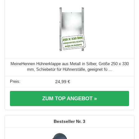
MeineHennen Hühnerklappe aus Metall in Silber, Größe 250 x 330
mm, Schiebetür für Hühnerställe, geeignet fü ...
24,99 €
ZUM TOP ANGEBOT »
3