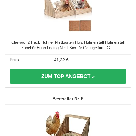
Chewoof 2 Pack Hühner Nistkasten Holz Hühnerstall Hühnerstall
Zubehör Huhn Leging Nest Box für Geflügelfarm G ...
41,32 €
ZUM TOP ANGEBOT »
5