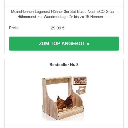
MeineHennen Legenest Hühner 3er Set Basic Nest ECO Grau –
Hühnernest zur Wandmontage für bis zu 15 Hennen – ...
29,99 €
ZUM TOP ANGEBOT »
8