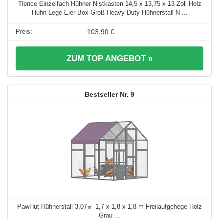
Tlence Einzelfach Hühner Nistkasten 14,5 x 13,75 x 13 Zoll Holz
Huhn Lege Eier Box Groß Heavy Duty Hühnerstall N ...
103,90 €
ZUM TOP ANGEBOT »
9
PawHut Hühnerstall 3,07㎡ 1,7 x 1,8 x 1,8 m Freilaufgehege Holz
Grau ...