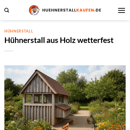
Zum
Inhalt
springen
HÜHNERSTALL
Hühnerstall aus Holz wetterfest