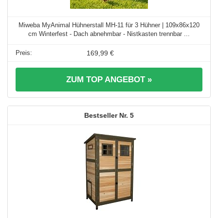
Miweba MyAnimal Hühnerstall MH-11 für 3 Hühner | 109x86x120
cm Winterfest - Dach abnehmbar - Nistkasten trennbar ...
169,99 €
ZUM TOP ANGEBOT »
5