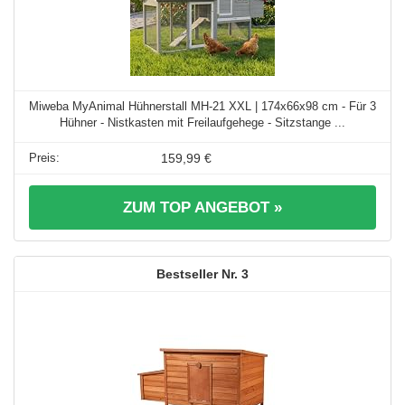
Miweba MyAnimal Hühnerstall MH-21 XXL | 174x66x98 cm - Für 3
Hühner - Nistkasten mit Freilaufgehege - Sitzstange ...
159,99 €
ZUM TOP ANGEBOT »
3