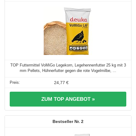
TOP Futtermittel VoMiGo Legekorn, Legehennenfutter 25 kg mit 3
mm Pellets, Hühnerfutter gegen die rote Vogelmilbe, ...
24,77 €
ZUM TOP ANGEBOT »
2