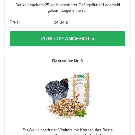
Deuka Legekorn 25 kg Hühnerfutter Geflügelfutter Legemehl
gekörnt Legehennen ...
24,34 €
ZUM TOP ANGEBOT »
8
StaWa Hühnerfutter Vitalmix mit Kräuter, das Beste