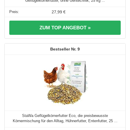
Geflügelkörnerfutter, ohne Gentechnik, 25 kg ...
27,99 €
ZUM TOP ANGEBOT »
9
StaWa Geflügelkörnerfutter Eco, die preisbewusste
Körnermischung für den Alltag, Hühnerfutter, Entenfutter, 25 ...