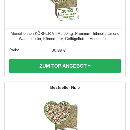
MeineHennen KÖRNER VITAL 30 kg, Premium Hühnerfutter und
Wachtelfutter, Körnerfutter, Geflügelfutter, Hennenfut ...
30,99 €
ZUM TOP ANGEBOT »
5