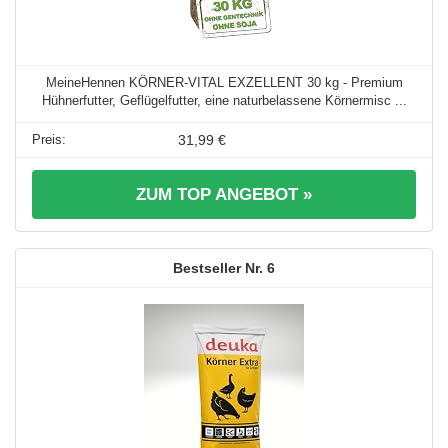
MeineHennen KÖRNER-VITAL EXZELLENT 30 kg - Premium
Hühnerfutter, Geflügelfutter, eine naturbelassene Körnermisc ...
31,99 €
ZUM TOP ANGEBOT »
6