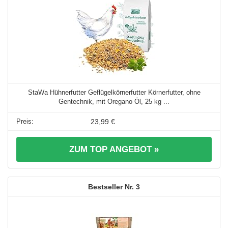
StaWa Hühnerfutter Geflügelkörnerfutter Körnerfutter, ohne
Gentechnik, mit Oregano Öl, 25 kg ...
23,99 €
ZUM TOP ANGEBOT »
3