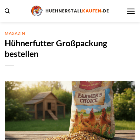
Zum
Inhalt
springen
MAGAZIN
Hühnerfutter Großpackung
bestellen