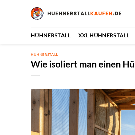
Zum
Inhalt
springen
HÜHNERSTALL
XXL HÜHNERSTALL
HÜHNERSTALL
Wie isoliert man einen Hü