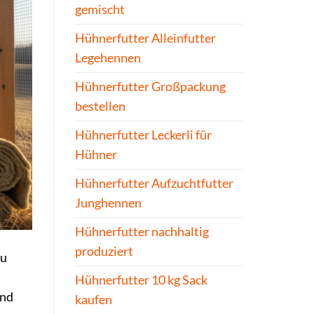
gemischt
Hühnerfutter Alleinfutter
Legehennen
Hühnerfutter Großpackung
bestellen
Hühnerfutter Leckerli für
Hühner
Hühnerfutter Aufzuchtfutter
Junghennen
Hühnerfutter nachhaltig
produziert
zu
Hühnerfutter 10 kg Sack
und
kaufen