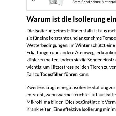
5mm Schallschutz Mattenrolle
Warum ist die Isolierung ei
Die Isolierung eines Hühnerstalls ist aus m
sie für eine konstante und angenehme Temper
Wetterbedingungen. Im Winter schützt eine g
Erkältungen und andere Atemwegserkrankunge
kühler zu halten, indem sie die Sonneneinstr
wichtig, um Hitzestress bei den Tieren zu v
Fall zu Todesfällen führen kann.
Zweitens trägt eine gut isolierte Stallung z
entsteht, wenn warme, feuchte Luft auf kalte 
Mikroklima bilden. Dies begünstigt die Ver
Krankheiten. Eine effektive Isolierung mini