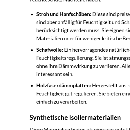
Stroh und Hanfschäben:
Diese sind preis
sind aber anfällig für Feuchtigkeit und Sc
berücksichtigt werden muss. Sie eignen s
Materialien oder für weniger kritische Be
Schafwolle:
Ein hervorragendes natürlich
Feuchtigkeitsregulierung. Sie ist atmung
ohne ihre Dämmwirkung zu verlieren. Aller
interessant sein.
Holzfaserdämmplatten:
Hergestellt aus r
Feuchtigkeit gut regulieren. Sie bieten e
einfach zu verarbeiten.
Synthetische Isoliermaterialien
Diese Materialien bieten oft eine sehr gute 