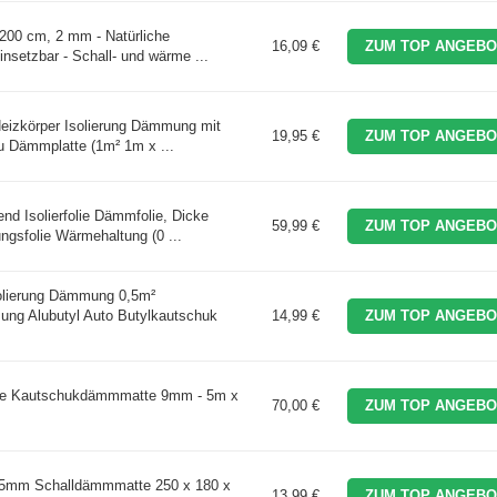
 200 cm, 2 mm - Natürliche
16,09 €
ZUM TOP ANGEBO
insetzbar - Schall- und wärme ...
izkörper Isolierung Dämmung mit
19,95 €
ZUM TOP ANGEBO
lu Dämmplatte (1m² 1m x ...
nd Isolierfolie Dämmfolie, Dicke
59,99 €
ZUM TOP ANGEBO
ngsfolie Wärmehaltung (0 ...
lierung Dämmung 0,5m²
g Alubutyl Auto Butylkautschuk
14,99 €
ZUM TOP ANGEBO
e Kautschukdämmmatte 9mm - 5m x
70,00 €
ZUM TOP ANGEBO
 5mm Schalldämmmatte 250 x 180 x
13,99 €
ZUM TOP ANGEBO