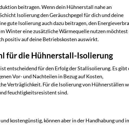
eduktion beitragen. Wenn dein Hühnerstall nahe an
Schicht Isolierung den Geräuschpegel für dich und deine
ine gute Isolierung auch dazu beitragen, den Energieverbr
u im Winter eine zusätzliche Wärmequelle nutzen möchtest
h positiv auf deine Betriebskosten auswirkt.
l für die Hühnerstall-Isolierung
st entscheidend für den Erfolg der Stallisolierung. Es gibt
igenen Vor- und Nachteilen in Bezug auf Kosten,
che Verträglichkeit. Für die Isolierung von Hühnerställen 
nd feuchtigkeitsresistent sind.
h und kostengünstig, können aber in der Handhabung und i