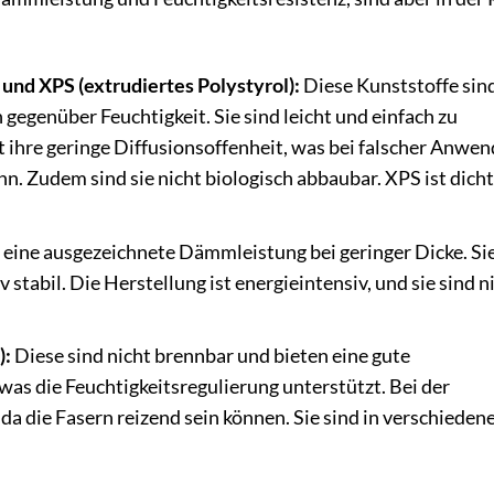
 und XPS (extrudiertes Polystyrol):
Diese Kunststoffe sin
gegenüber Feuchtigkeit. Sie sind leicht und einfach zu
st ihre geringe Diffusionsoffenheit, was bei falscher Anwe
. Zudem sind sie nicht biologisch abbaubar. XPS ist dicht
 eine ausgezeichnete Dämmleistung bei geringer Dicke. Sie
v stabil. Die Herstellung ist energieintensiv, und sie sind n
):
Diese sind nicht brennbar und bieten eine gute
was die Feuchtigkeitsregulierung unterstützt. Bei der
da die Fasern reizend sein können. Sie sind in verschieden