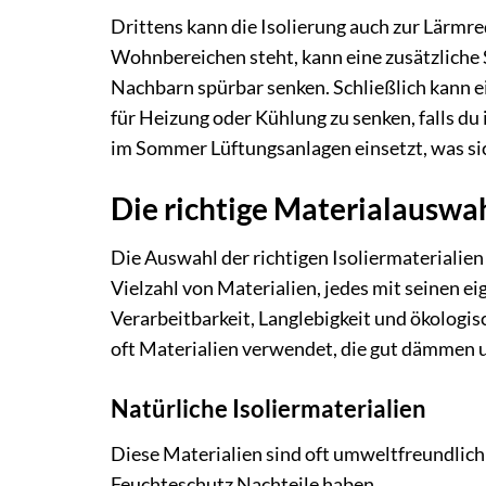
Drittens kann die Isolierung auch zur Lärmr
Wohnbereichen steht, kann eine zusätzliche 
Nachbarn spürbar senken. Schließlich kann e
für Heizung oder Kühlung zu senken, falls d
im Sommer Lüftungsanlagen einsetzt, was sic
Die richtige Materialauswah
Die Auswahl der richtigen Isoliermaterialien i
Vielzahl von Materialien, jedes mit seinen e
Verarbeitbarkeit, Langlebigkeit und ökologis
oft Materialien verwendet, die gut dämmen u
Natürliche Isoliermaterialien
Diese Materialien sind oft umweltfreundlic
Feuchteschutz Nachteile haben.