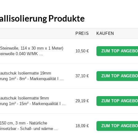
tallisolierung Produkte
PREIS
KAUFEN
(Steinwolle, 114 x 30 mm x 1 Meter)
10,50 €
ZUM TOP ANGEBO
teinwolle 0.040 W/MK ...
autschuk Isoliermatte 19mm
37,10 €
ZUM TOP ANGEBO
g 1m² - 8m² - Markenqualität I ...
autschuk Isoliermatte 9mm
29,19 €
ZUM TOP ANGEBO
g 1m² - 15m² - Markenqualität I ...
 150 cm, 3 mm - Natürliche
18,09 €
ZUM TOP ANGEBO
insetzbar - Schall- und wärme ...