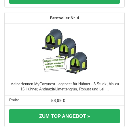
4
MeineHennen MyCozynest Legenest für Hühner - 3 Stück, bis zu
15 Hühner, Anthrazit/Limettengrün, Robust und Lei ...
58,99 €
ZUM TOP ANGEBOT »