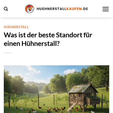
Zum
Inhalt
springen
HÜHNERSTALL
Was ist der beste Standort für
einen Hühnerstall?