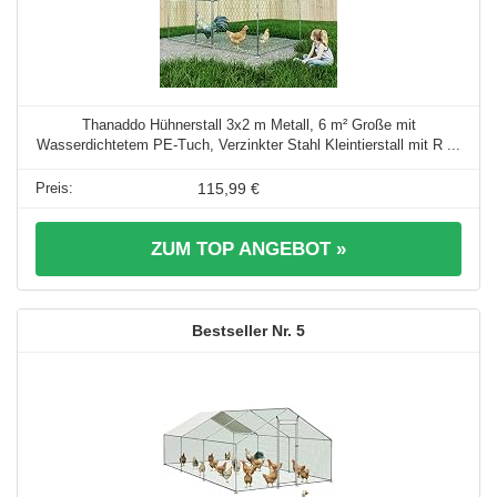
Thanaddo Hühnerstall 3x2 m Metall, 6 m² Große mit
Wasserdichtetem PE-Tuch, Verzinkter Stahl Kleintierstall mit R ...
115,99 €
ZUM TOP ANGEBOT »
5