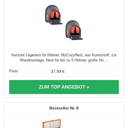
horizont Legenest für Hühner, MyCozyNest, aus Kunststoff, zur
Wandmontage, Nest für bis zu 5 Hühner, große Hü ...
37,99 €
ZUM TOP ANGEBOT »
8