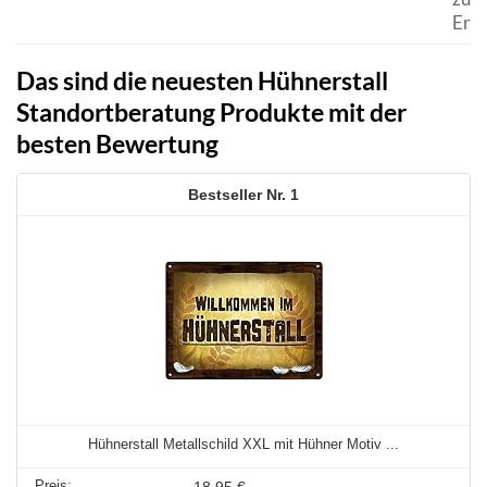
Erwe
Das sind die neuesten Hühnerstall
Standortberatung Produkte mit der
besten Bewertung
1
Hühnerstall Metallschild XXL mit Hühner Motiv ...
18,95 €