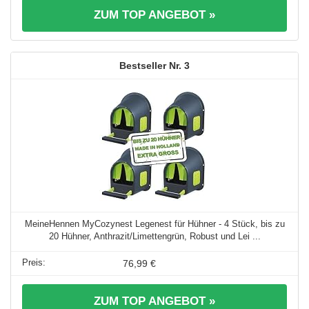
ZUM TOP ANGEBOT »
3
MeineHennen MyCozynest Legenest für Hühner - 4 Stück, bis zu
20 Hühner, Anthrazit/Limettengrün, Robust und Lei ...
76,99 €
ZUM TOP ANGEBOT »