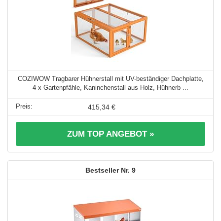
COZIWOW Tragbarer Hühnerstall mit UV-beständiger Dachplatte,
4 x Gartenpfähle, Kaninchenstall aus Holz, Hühnerb ...
415,34 €
ZUM TOP ANGEBOT »
9