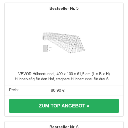
5
VEVOR Hühnertunnel, 400 x 100 x 61,5 cm (L x B x H)
Hühnerkäfig für den Hof, tragbare Hühnertunnel für drauß ...
80,90 €
ZUM TOP ANGEBOT »
6