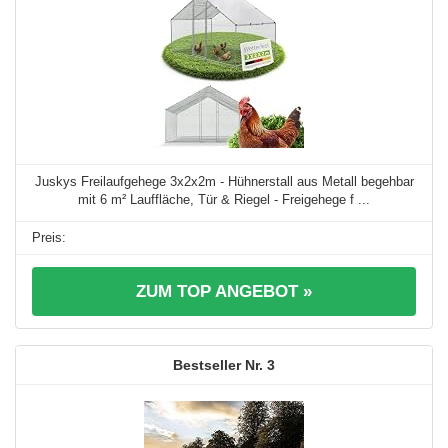
Juskys Freilaufgehege 3x2x2m - Hühnerstall aus Metall begehbar
mit 6 m² Lauffläche, Tür & Riegel - Freigehege f ...
ZUM TOP ANGEBOT »
3