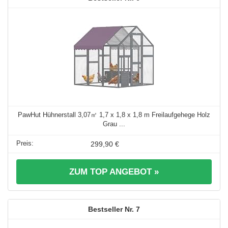
PawHut Hühnerstall 3,07㎡ 1,7 x 1,8 x 1,8 m Freilaufgehege Holz
Grau ...
299,90 €
ZUM TOP ANGEBOT »
7