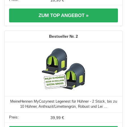
ZUM TOP ANGEBOT »
2
MeineHennen MyCozynest Legenest für Hühner - 2 Stück, bis zu
10 Hühner, Anthrazit/Limettengrün, Robust und Lei ...
39,99 €