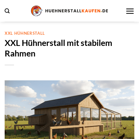
Zum
Inhalt
springen
XXL HÜHNERSTALL
XXL Hühnerstall mit stabilem
Rahmen