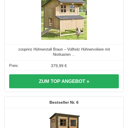
zooprinz Hühnerstall Braun – Vollholz Hühnervoliere mit
Nistkasten ...
379,99 €
ZUM TOP ANGEBOT »
6