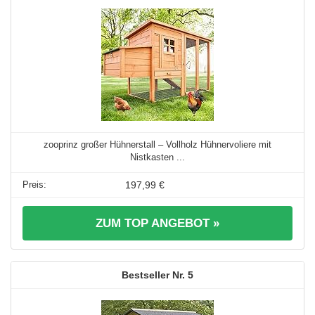
zooprinz großer Hühnerstall – Vollholz Hühnervoliere mit
Nistkasten ...
197,99 €
ZUM TOP ANGEBOT »
5