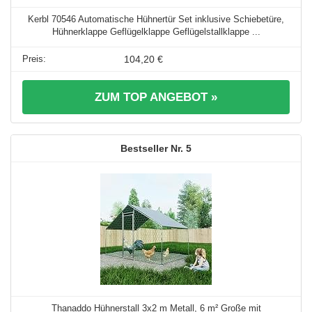
Kerbl 70546 Automatische Hühnertür Set inklusive Schiebetüre,
Hühnerklappe Geflügelklappe Geflügelstallklappe ...
104,20 €
ZUM TOP ANGEBOT »
5
Thanaddo Hühnerstall 3x2 m Metall, 6 m² Große mit