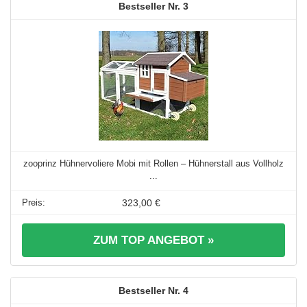
3
zooprinz Hühnervoliere Mobi mit Rollen – Hühnerstall aus Vollholz
...
323,00 €
ZUM TOP ANGEBOT »
4