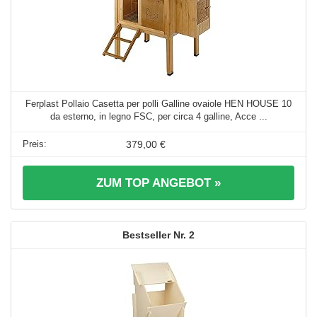
Ferplast Pollaio Casetta per polli Galline ovaiole HEN HOUSE 10
da esterno, in legno FSC, per circa 4 galline, Acce ...
379,00 €
ZUM TOP ANGEBOT »
2