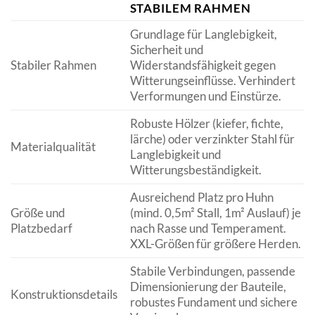
STABILEM RAHMEN
Grundlage für Langlebigkeit,
Sicherheit und
Stabiler Rahmen
Widerstandsfähigkeit gegen
Witterungseinflüsse. Verhindert
Verformungen und Einstürze.
Robuste Hölzer (kiefer, fichte,
lärche) oder verzinkter Stahl für
Materialqualität
Langlebigkeit und
Witterungsbeständigkeit.
Ausreichend Platz pro Huhn
Größe und
(mind. 0,5m² Stall, 1m² Auslauf) je
Platzbedarf
nach Rasse und Temperament.
XXL-Größen für größere Herden.
Stabile Verbindungen, passende
Dimensionierung der Bauteile,
Konstruktionsdetails
robustes Fundament und sichere