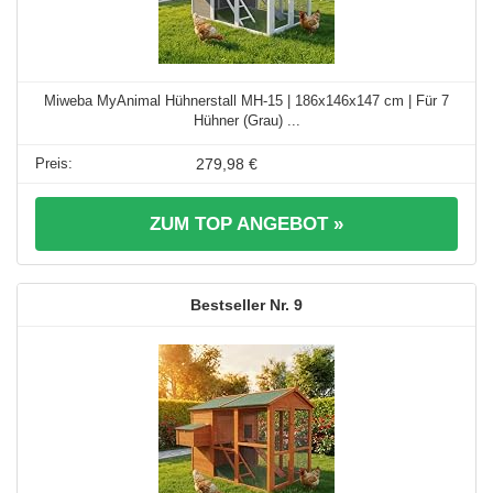
Miweba MyAnimal Hühnerstall MH-15 | 186x146x147 cm | Für 7
Hühner (Grau) ...
279,98 €
ZUM TOP ANGEBOT »
9