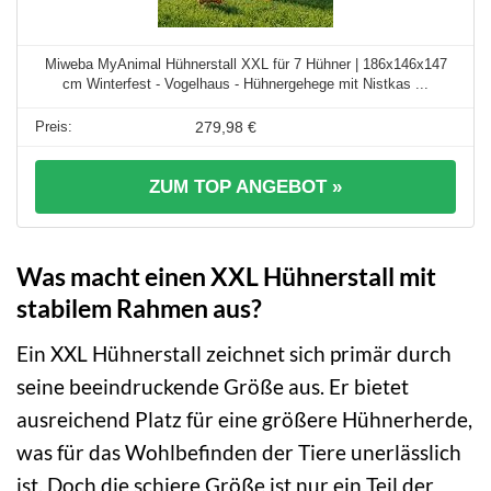
Miweba MyAnimal Hühnerstall XXL für 7 Hühner | 186x146x147
cm Winterfest - Vogelhaus - Hühnergehege mit Nistkas ...
279,98 €
ZUM TOP ANGEBOT »
Was macht einen XXL Hühnerstall mit
stabilem Rahmen aus?
Ein XXL Hühnerstall zeichnet sich primär durch
seine beeindruckende Größe aus. Er bietet
ausreichend Platz für eine größere Hühnerherde,
was für das Wohlbefinden der Tiere unerlässlich
ist. Doch die schiere Größe ist nur ein Teil der