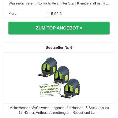
Wasserdichtetem PE-Tuch, Verzinkter Stahl Kleintierstall mit R ...
115,99 €
ZUM TOP ANGEBOT »
6
MeineHennen MyCozynest Legenest für Hühner - 3 Stück, bis zu
15 Hühner, Anthrazit/Limettengrün, Robust und Lei ...