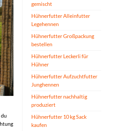
gemischt
Hühnerfutter Alleinfutter
Legehennen
Hühnerfutter Großpackung
bestellen
Hühnerfutter Leckerli für
Hühner
Hühnerfutter Aufzuchtfutter
Junghennen
Hühnerfutter nachhaltig
produziert
 du
Hühnerfutter 10 kg Sack
ichtung
kaufen