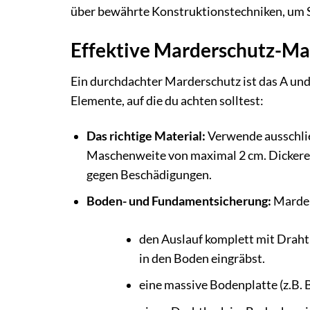
über bewährte Konstruktionstechniken, um 
Effektive Marderschutz-M
Ein durchdachter Marderschutz ist das A und 
Elemente, auf die du achten solltest:
Das richtige Material:
Verwende ausschlie
Maschenweite von maximal 2 cm. Dickeres 
gegen Beschädigungen.
Boden- und Fundamentsicherung:
Marder
den Auslauf komplett mit Draht
in den Boden eingräbst.
eine massive Bodenplatte (z.B. 