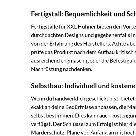
Fertigstall: Bequemlichkeit und Sch
Fertigställe für XXL Hühner bieten den Vortei
durchdachten Designs und gegebenenfalls in
von der Erfahrung des Herstellers. Achte ab
prüfe das Produkt nach dem Aufbau kritisch a
ausreichend engmaschig oder die Befestigung 
Nachrüstung nachdenken.
Selbstbau: Individuell und kostene
Wenn du handwerklich geschickt bist, bietet 
exakt an deine Bedürfnisse anpassen, die M
selbst bestimmen. Dies kann auch kostengüns
verfügst. Der Schlüssel zum Erfolg ist hier d
Marderschutz. Plane von Anfang an mit hoch