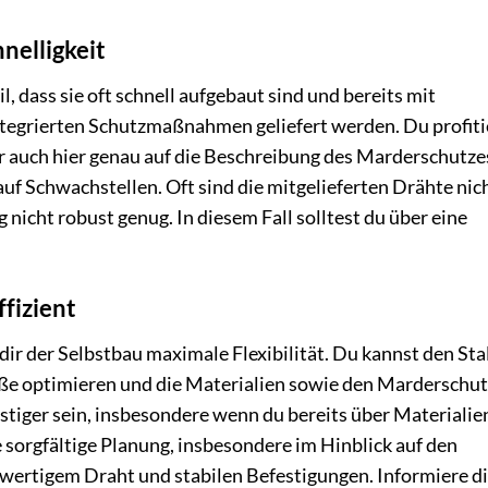
nelligkeit
l, dass sie oft schnell aufgebaut sind und bereits mit
tegrierten Schutzmaßnahmen geliefert werden. Du profiti
er auch hier genau auf die Beschreibung des Marderschutze
uf Schwachstellen. Oft sind die mitgelieferten Drähte nic
nicht robust genug. In diesem Fall solltest du über eine
ffizient
dir der Selbstbau maximale Flexibilität. Du kannst den Sta
aße optimieren und die Materialien sowie den Marderschut
tiger sein, insbesondere wenn du bereits über Materialie
ie sorgfältige Planung, insbesondere im Hinblick auf den
wertigem Draht und stabilen Befestigungen. Informiere d