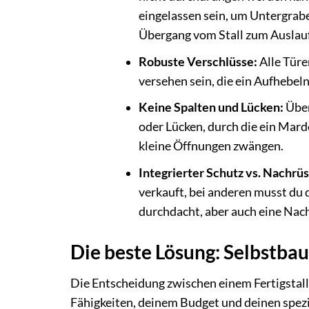
eingelassen sein, um Untergrabe
Übergang vom Stall zum Auslauf
Robuste Verschlüsse:
Alle Türe
versehen sein, die ein Aufhebe
Keine Spalten und Lücken:
Über
oder Lücken, durch die ein Mard
kleine Öffnungen zwängen.
Integrierter Schutz vs. Nachrü
verkauft, bei anderen musst du d
durchdacht, aber auch eine Nac
Die beste Lösung: Selbstbau 
Die Entscheidung zwischen einem Fertigstal
Fähigkeiten, deinem Budget und deinen spez