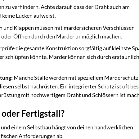
n zu verhindern. Achte darauf, dass der Draht auch am
 keine Lücken aufweist.
n und Klappen müssen mit mardersicheren Verschlüssen
ln oder Öffnen durch den Marder unmöglich machen.
prüfe die gesamte Konstruktion sorgfältig auf kleinste Sp
er schlüpfen könnte. Marder können sich durch erstaunlic
stung:
Manche Ställe werden mit speziellem Marderschutz
iesen selbst nachrüsten. Ein integrierter Schutz ist oft bes
hrüstung mit hochwertigem Draht und Schlössern ist mach
oder Fertigstall?
l und einem Selbstbau hängt von deinen handwerklichen
ifischen Anforderungen ab.