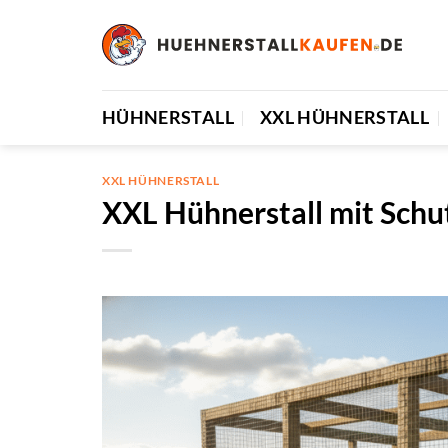
Zum
Inhalt
springen
HÜHNERSTALL
XXL HÜHNERSTALL
XXL HÜHNERSTALL
XXL Hühnerstall mit Schu