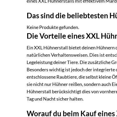
eines XXL Hühnerstalls mit effektivem Mard
Das sind die beliebtesten 
Keine Produkte gefunden.
Die Vorteile eines XXL Hüh
Ein XXL Hühnerstall bietet deinen Hühnern 
natürlichen Verhaltensweisen. Dies ist ents
Legeleistung deiner Tiere. Die zusätzliche 
Besonders wichtig ist jedoch der integriert
entschlossene Raubtiere, die selbst kleine 
sie nicht nur Hühner reißen, sondern auch Ei
Hühnerstall berücksichtigt dies von vornher
Tag und Nacht sicher halten.
Worauf du beim Kauf eines