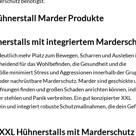
erschutz benötigst.
Hühnerstall Marder Produkte
nerstalls mit integriertem Mardersc
deutlich mehr Platz zum Bewegen, Scharren und Ausleben 
cheidend für das Wohlbefinden, die Gesundheit und die
Größe minimiert Stress und Aggressionen innerhalb der Gru
e oder nachrüstbare Marderschutz. Marder sind geschickte 
Öffnungen finden und großen Schaden anrichten können, in
er stehlen und Panik verbreiten. Ein gut konzipierter XXL
ein und integriert robuste Schutzmaßnahmen, die dein Gef
 XXL Hühnerstalls mit Marderschutz