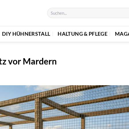
DIY HÜHNERSTALL
HALTUNG & PFLEGE
MAG
tz vor Mardern