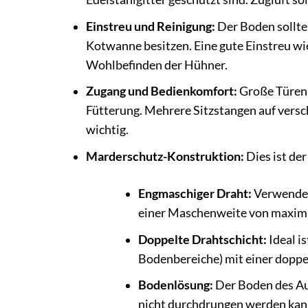
Einstreu und Reinigung:
Der Boden sollte 
Kotwanne besitzen. Eine gute Einstreu wi
Wohlbefinden der Hühner.
Zugang und Bedienkomfort:
Große Türen 
Fütterung. Mehrere Sitzstangen auf vers
wichtig.
Marderschutz-Konstruktion:
Dies ist de
Engmaschiger Draht:
Verwende a
einer Maschenweite von maximal
Doppelte Drahtschicht:
Ideal i
Bodenbereiche) mit einer doppel
Bodenlösung:
Der Boden des Au
nicht durchdrungen werden kann