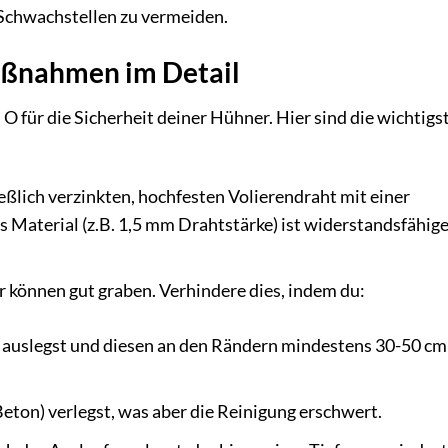
Schwachstellen zu vermeiden.
aßnahmen im Detail
O für die Sicherheit deiner Hühner. Hier sind die wichtigs
ßlich verzinkten, hochfesten Volierendraht mit einer
Material (z.B. 1,5 mm Drahtstärke) ist widerstandsfähige
 können gut graben. Verhindere dies, indem du:
 auslegst und diesen an den Rändern mindestens 30-50 cm 
Beton) verlegst, was aber die Reinigung erschwert.