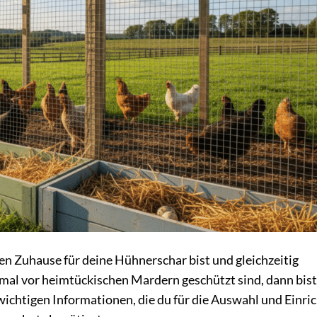
n Zuhause für deine Hühnerschar bist und gleichzeitig
imal vor heimtückischen Mardern geschützt sind, dann bist
le wichtigen Informationen, die du für die Auswahl und Einr