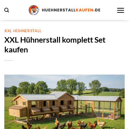
Zum
Inhalt
springen
XXL HÜHNERSTALL
XXL Hühnerstall komplett Set
kaufen