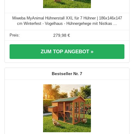
Miweba MyAnimal Hühnerstall XXL für 7 Hühner | 186x146x147
cm Winterfest - Vogelhaus - Hühnergehege mit Nistkas ...
279,98 €
ZUM TOP ANGEBOT »
7