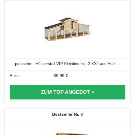
probache – Hühnerstall VIP Kleintierstall, 2 XXL aus Holz ...
89,99 €
ZUM TOP ANGEBOT »
3