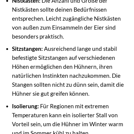
Nistkästen:
Die Anzahl und Größe der
Nistkästen sollte deinen Bedürfnissen
entsprechen. Leicht zugängliche Nistkästen
von außen zum Einsammeln der Eier sind
besonders praktisch.
Sitzstangen:
Ausreichend lange und stabil
befestigte Sitzstangen auf verschiedenen
Höhen ermöglichen den Hühnern, ihren
natürlichen Instinkten nachzukommen. Die
Stangen sollten nicht zu dünn sein, damit die
Hühner sie gut greifen können.
Isolierung:
Für Regionen mit extremen
Temperaturen kann ein isolierter Stall von
Vorteil sein, um die Hühner im Winter warm
und im Sommer kühl zu halten.