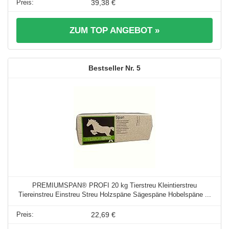
39,38 €
ZUM TOP ANGEBOT »
5
PREMIUMSPAN® PROFI 20 kg Tierstreu Kleintierstreu
Tiereinstreu Einstreu Streu Holzspäne Sägespäne Hobelspäne ...
22,69 €