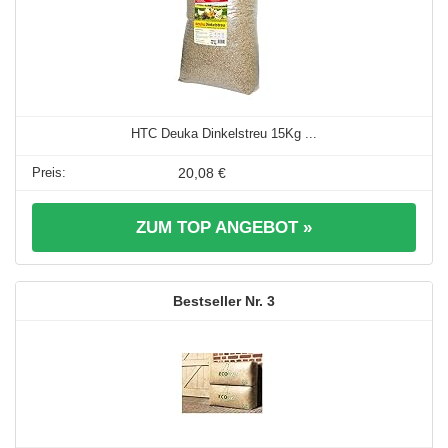
HTC Deuka Dinkelstreu 15Kg ...
20,08 €
ZUM TOP ANGEBOT »
3