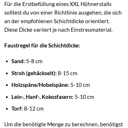
Für die Erstbefüllung eines XXL Hühnerstalls
solltest du von einer Richtlinie ausgehen, die sich
an der empfohlenen Schichtdicke orientiert.
Diese Dicke variiert je nach Einstreumaterial.
Faustregel für die Schichtdicke:
Sand:
5-8 cm
Stroh (gehäckselt):
8-15 cm
Holzspäne/Hobelspäne:
5-10 cm
Lein-, Hanf-, Kokosfasern:
5-10 cm
Torf:
8-12 cm
Um die benötigte Menge zu berechnen, benötigst