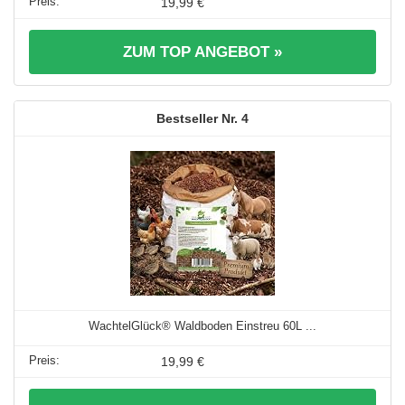
19,99 €
ZUM TOP ANGEBOT »
4
WachtelGlück® Waldboden Einstreu 60L ...
19,99 €