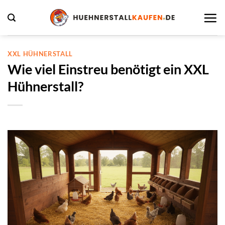
Zum
Inhalt
springen
XXL HÜHNERSTALL
Wie viel Einstreu benötigt ein XXL
Hühnerstall?