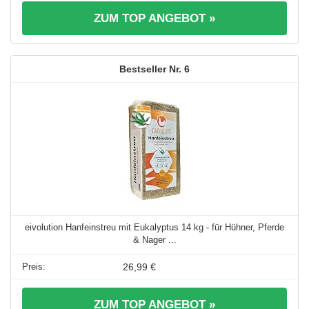
ZUM TOP ANGEBOT »
6
eivolution Hanfeinstreu mit Eukalyptus 14 kg - für Hühner, Pferde
& Nager ...
26,99 €
ZUM TOP ANGEBOT »