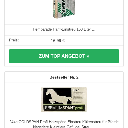
Hemparade Hanf-Einstreu 150 Liter ...
16,99 €
ZUM TOP ANGEBOT »
2
24kg GOLDSPAN Profi Holzspäne Einstreu Kükenstreu für Pferde
Nagetiere Kleintiere Geflügel Streu ...