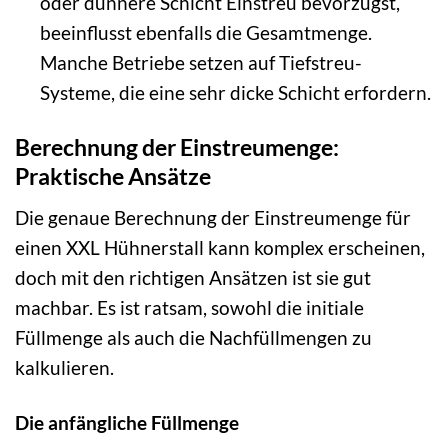
oder dünnere Schicht Einstreu bevorzugst,
beeinflusst ebenfalls die Gesamtmenge.
Manche Betriebe setzen auf Tiefstreu-
Systeme, die eine sehr dicke Schicht erfordern.
Berechnung der Einstreumenge:
Praktische Ansätze
Die genaue Berechnung der Einstreumenge für
einen XXL Hühnerstall kann komplex erscheinen,
doch mit den richtigen Ansätzen ist sie gut
machbar. Es ist ratsam, sowohl die initiale
Füllmenge als auch die Nachfüllmengen zu
kalkulieren.
Die anfängliche Füllmenge