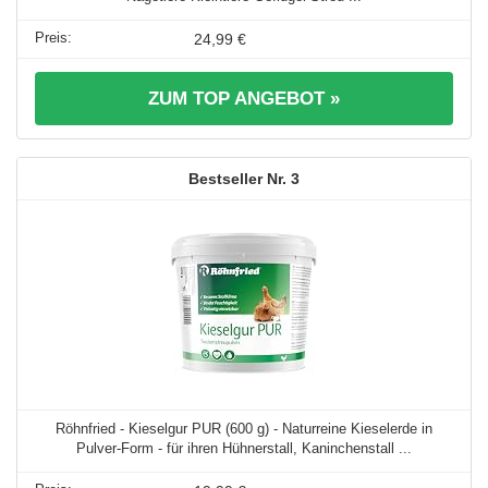
24,99 €
ZUM TOP ANGEBOT »
3
Röhnfried - Kieselgur PUR (600 g) - Naturreine Kieselerde in
Pulver-Form - für ihren Hühnerstall, Kaninchenstall ...