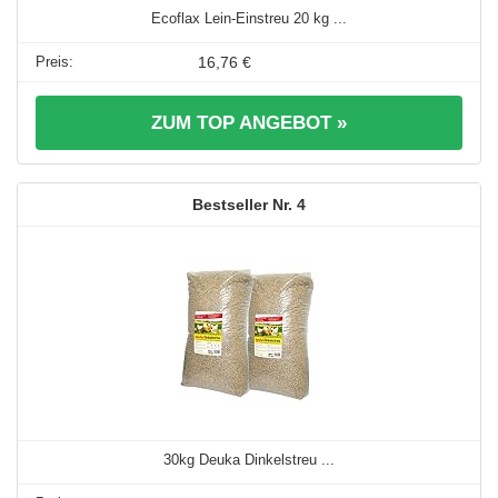
Ecoflax Lein-Einstreu 20 kg ...
16,76 €
ZUM TOP ANGEBOT »
4
30kg Deuka Dinkelstreu ...