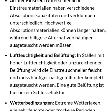
Art der Einstreu:
Unterschiedliche
Einstreumaterialien haben verschiedene
Absorptionskapazitäten und verklumpen
unterschiedlich. Hochwertige
Absorptionsmaterialien können länger halten,
während billigere Alternativen häufiger
ausgetauscht werden müssen.
Luftfeuchtigkeit und Belüftung:
In Ställen mit
hoher Luftfeuchtigkeit oder unzureichender
Belüftung wird die Einstreu schneller feucht
und muss häufiger nachgefüllt oder komplett
ausgetauscht werden. Eine gute Belüftung ist
hierbei ein Schlüsselfaktor.
Wetterbedingungen:
Extreme Wetterlagen,
wie sehr feuchte oder trockene Perioden,