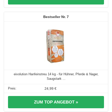
7
eivolution Hanfeinstreu 14 kg - für Hühner, Pferde & Nager,
Saugstark ...
24,99 €
ZUM TOP ANGEBOT »