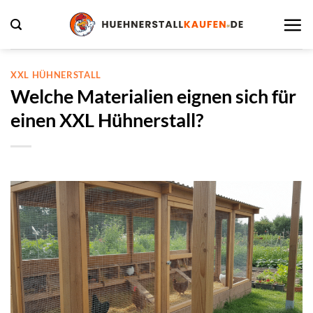
Zum
Inhalt
springen
XXL HÜHNERSTALL
Welche Materialien eignen sich für
einen XXL Hühnerstall?