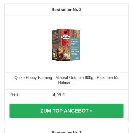
2
Quiko Hobby Farming - Mineral-Gritstein 900g - Pickstein für
Hühner ...
4,99 €
ZUM TOP ANGEBOT »
3