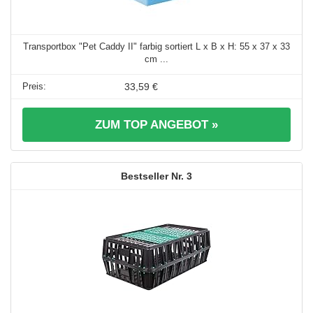
Transportbox "Pet Caddy II" farbig sortiert L x B x H: 55 x 37 x 33
cm ...
33,59 €
ZUM TOP ANGEBOT »
3