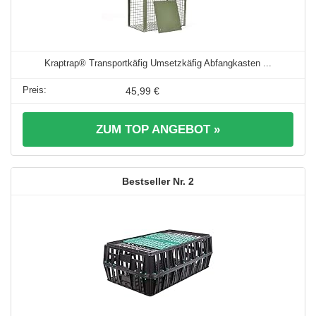
Kraptrap® Transportkäfig Umsetzkäfig Abfangkasten ...
45,99 €
ZUM TOP ANGEBOT »
2