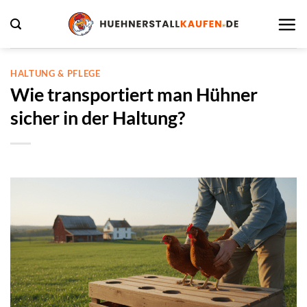
Zum
Inhalt
springen
HALTUNG & PFLEGE
Wie transportiert man Hühner
sicher in der Haltung?