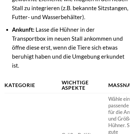
Stall zu integrieren (z.B. bekannte Sitzstangen,
Futter- und Wasserbehälter).
Ankunft:
Lasse die Hühner in der
Transportbox im neuen Stall ankommen und
öffne diese erst, wenn die Tiere sich etwas
beruhigt haben und die Umgebung erkundet
ist.
WICHTIGE
KATEGORIE
MASSNAH
ASPEKTE
Wähle eine
passende G
für die Anz
und Größe 
Hühner. Sor
gute