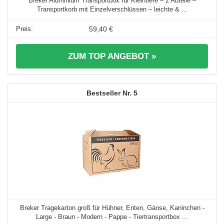
Breker Aluminium Transportbox für Kleintiere – 2 Abteile –
Transportkorb mit Einzelverschlüssen – leichte & ...
59,40 €
ZUM TOP ANGEBOT »
5
Breker Tragekarton groß für Hühner, Enten, Gänse, Kaninchen -
Large - Braun - Modern - Pappe - Tiertransportbox ...