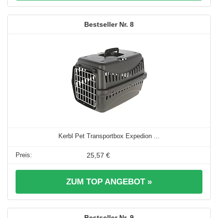
8
Kerbl Pet Transportbox Expedion ...
25,57 €
ZUM TOP ANGEBOT »
9