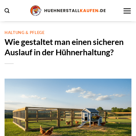
Zum
Inhalt
springen
HALTUNG & PFLEGE
Wie gestaltet man einen sicheren
Auslauf in der Hühnerhaltung?