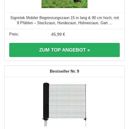
Signstek Mobiler Begrenzungszaun 15 m lang & 90 cm hoch, mit
9 Pfählen – Steckzaun, Hundezaun, Hühnerzaun, Gart ...
45,99 €
ZUM TOP ANGEBOT »
9