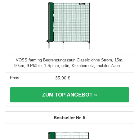
VOSS.farming Begrenzungszaun Classic ohne Strom, 15m,
90cm, 9 Pfähle, 1 Spitze, grün, Kleintiernetz, mobiler Zaun ...
35,90 €
ZUM TOP ANGEBOT »
5