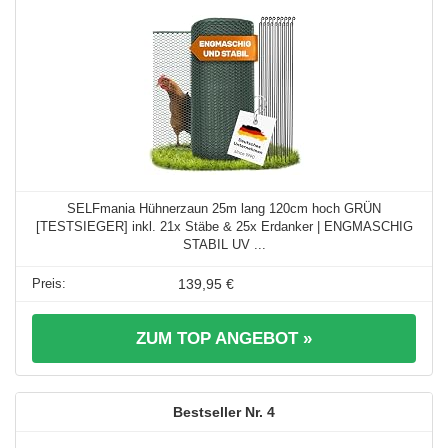
SELFmania Hühnerzaun 25m lang 120cm hoch GRÜN
[TESTSIEGER] inkl. 21x Stäbe & 25x Erdanker | ENGMASCHIG
STABIL UV ...
139,95 €
ZUM TOP ANGEBOT »
4