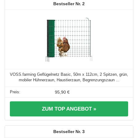
2
VOSS.farming Geflügelnetz Basic, 50m x 112cm, 2 Spitzen, grün,
mobiler Hühnerzaun, Haustierzaun, Begrenzungszaun ...
95,90 €
ZUM TOP ANGEBOT »
3