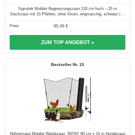
Signstek Mobiler Begrenzungszaun 120 cm hoch – 25 m
Steckzaun mit 15 Pfählen, ohne Strom, engmaschig, schwarz | ...
95,99 €
ZUM TOP ANGEBOT »
10
Hühnerzaun Mobiler Weidezaun, RIFNY 80 cm x 15 m Hundezaun