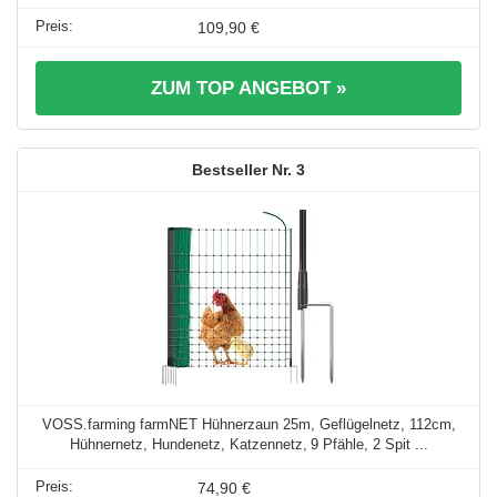
109,90 €
ZUM TOP ANGEBOT »
3
VOSS.farming farmNET Hühnerzaun 25m, Geflügelnetz, 112cm,
Hühnernetz, Hundenetz, Katzennetz, 9 Pfähle, 2 Spit ...
74,90 €