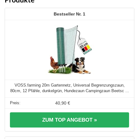
1
VOSS.farming 20m Gartennetz, Universal Begrenzungszaun,
80cm, 12 Pfähle, dunkelgrün, Hundezaun Campingzaun Beetsc ...
40,90 €
ZUM TOP ANGEBOT »