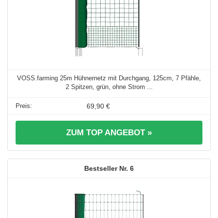
VOSS.farming 25m Hühnernetz mit Durchgang, 125cm, 7 Pfähle,
2 Spitzen, grün, ohne Strom ...
69,90 €
ZUM TOP ANGEBOT »
6