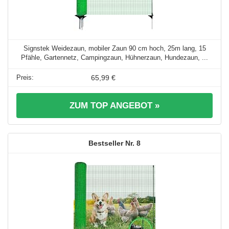
Signstek Weidezaun, mobiler Zaun 90 cm hoch, 25m lang, 15
Pfähle, Gartennetz, Campingzaun, Hühnerzaun, Hundezaun, ...
65,99 €
ZUM TOP ANGEBOT »
8