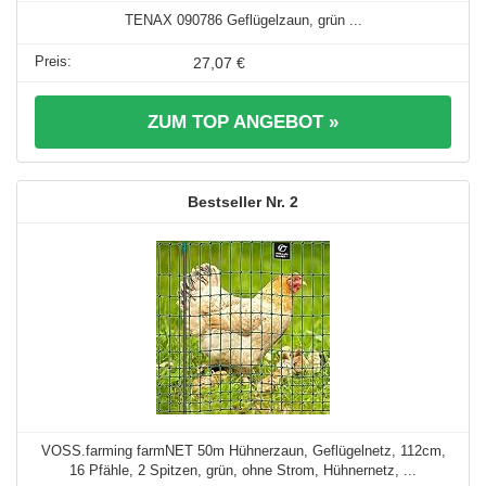
TENAX 090786 Geflügelzaun, grün ...
27,07 €
ZUM TOP ANGEBOT »
2
VOSS.farming farmNET 50m Hühnerzaun, Geflügelnetz, 112cm,
16 Pfähle, 2 Spitzen, grün, ohne Strom, Hühnernetz, ...