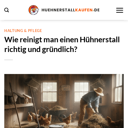
Zum
Inhalt
springen
HALTUNG & PFLEGE
Wie reinigt man einen Hühnerstall
richtig und gründlich?