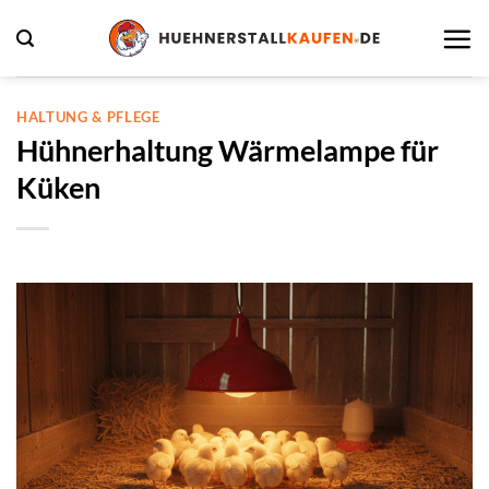
Zum
Inhalt
springen
HALTUNG & PFLEGE
Hühnerhaltung Wärmelampe für
Küken