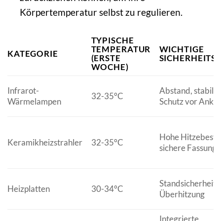
Körpertemperatur selbst zu regulieren.
TYPISCHE
TEMPERATUR
WICHTIGE
KATEGORIE
(ERSTE
SICHERHEIT
WOCHE)
Infrarot-
Abstand, stabile
32-35°C
Wärmelampen
Schutz vor Ankn
Hohe Hitzebestän
Keramikheizstrahler
32-35°C
sichere Fassung
Standsicherheit, 
Heizplatten
30-34°C
Überhitzung
Integrierte