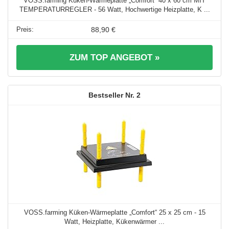
VOSS.farming Küken-Wärmeplatte „Comfort“ 40 x 60 cm MIT
TEMPERATURREGLER - 56 Watt, Hochwertige Heizplatte, K ...
88,90 €
ZUM TOP ANGEBOT »
2
VOSS.farming Küken-Wärmeplatte „Comfort“ 25 x 25 cm - 15
Watt, Heizplatte, Kükenwärmer ...