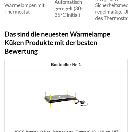
Automatisch
Wärmelampen mit
Sicherheitsmech
geregelt (30-
Thermostat
regelmäßige Übe
35°C initial)
des Thermostats
Das sind die neuesten Wärmelampe
Küken Produkte mit der besten
Bewertung
1