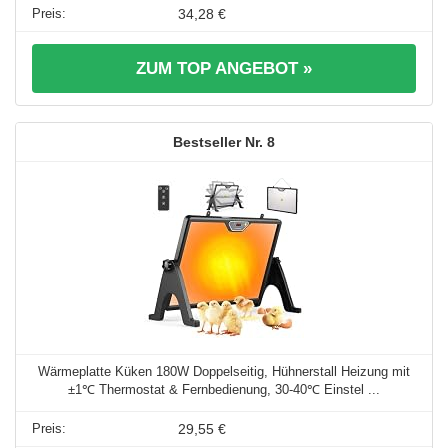
34,28 €
ZUM TOP ANGEBOT »
8
Wärmeplatte Küken 180W Doppelseitig, Hühnerstall Heizung mit
±1℃ Thermostat & Fernbedienung, 30-40℃ Einstel ...
29,55 €