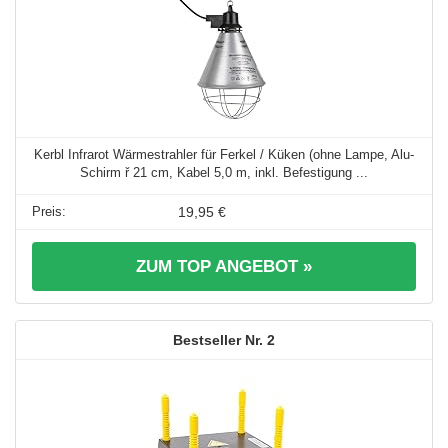
Kerbl Infrarot Wärmestrahler für Ferkel / Küken (ohne Lampe, Alu-
Schirm ř 21 cm, Kabel 5,0 m, inkl. Befestigung ...
19,95 €
ZUM TOP ANGEBOT »
2