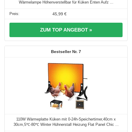
Wärmelampe Höhenverstellbar für Küken Enten Aufz ...
45,99 €
ZUM TOP ANGEBOT »
7
110W Wärmeplatte Küken mit 0-24h-Speichertimer,40cm x
30cm,5℃-80℃ Winter Hühnerstall Heizung Flat Panel Chic ...