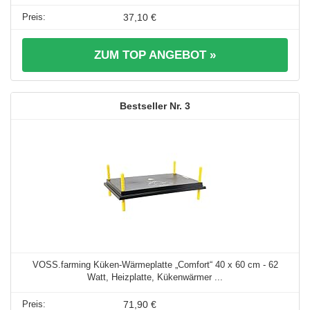
37,10 €
ZUM TOP ANGEBOT »
3
VOSS.farming Küken-Wärmeplatte „Comfort“ 40 x 60 cm - 62
Watt, Heizplatte, Kükenwärmer ...
71,90 €