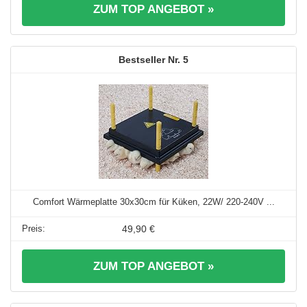
ZUM TOP ANGEBOT »
5
Comfort Wärmeplatte 30x30cm für Küken, 22W/ 220-240V ...
49,90 €
ZUM TOP ANGEBOT »