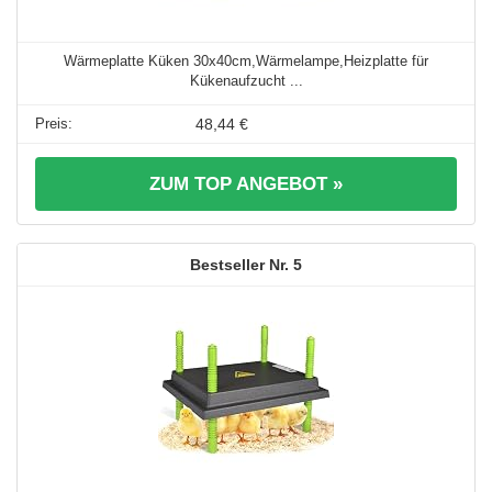
Wärmeplatte Küken 30x40cm,Wärmelampe,Heizplatte für
Kükenaufzucht ...
48,44 €
ZUM TOP ANGEBOT »
5