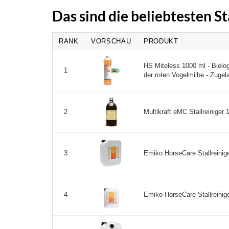
Das sind die beliebtesten S
RANK
VORSCHAU
PRODUKT
HS Miteless 1000 ml - Biolog
1
der roten Vogelmilbe - Zugela
Multikraft eMC Stallreiniger 1 
2
Emiko HorseCare Stallreinige
3
Emiko HorseCare Stallreiniger
4