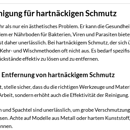
inigung für hartnäckigen Schmutz
r als nur ein ästhetisches Problem. Er kann die Gesundhei
dem er Nährboden für Bakterien, Viren und Parasiten biete
t daher unerlässlich. Bei hartnäckigem Schmutz, der sich 
e Kehr- und Wischmethoden oft nicht aus. Es bedarf spezifi
ckstände effektiv zu lösen und zu entfernen.
e Entfernung von hartnäckigem Schmutz
, stelle sicher, dass du die richtigen Werkzeuge und Mater
 Arbeit, sondern erhöht auch die Effektivität der Reinigung.
 und Spachtel sind unerlässlich, um grobe Verschmutzun
en. Achte auf Modelle aus Metall oder hartem Kunststoff,
önnen.