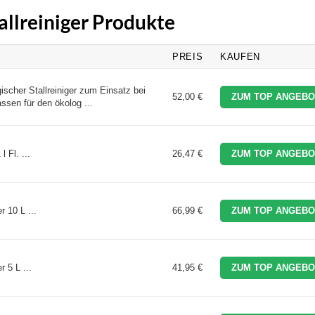
tallreiniger Produkte
PREIS
KAUFEN
ischer Stallreiniger zum Einsatz bei
52,00 €
ZUM TOP ANGEBO
ssen für den ökolog ...
l Fl. ...
26,47 €
ZUM TOP ANGEBO
r 10 L ...
66,99 €
ZUM TOP ANGEBO
 5 L ...
41,95 €
ZUM TOP ANGEBO