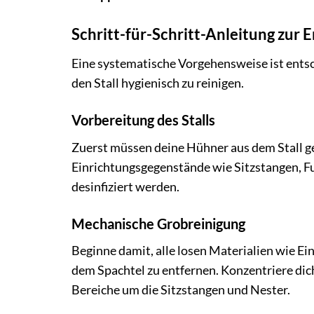
Schritt-für-Schritt-Anleitung zur
Eine systematische Vorgehensweise ist entsc
den Stall hygienisch zu reinigen.
Vorbereitung des Stalls
Zuerst müssen deine Hühner aus dem Stall ge
Einrichtungsgegenstände wie Sitzstangen, Fu
desinfiziert werden.
Mechanische Grobreinigung
Beginne damit, alle losen Materialien wie E
dem Spachtel zu entfernen. Konzentriere dich
Bereiche um die Sitzstangen und Nester.