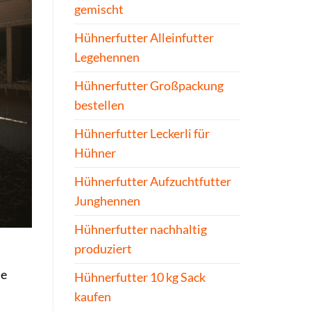
gemischt
Hühnerfutter Alleinfutter
Legehennen
Hühnerfutter Großpackung
bestellen
Hühnerfutter Leckerli für
Hühner
Hühnerfutter Aufzuchtfutter
Junghennen
Hühnerfutter nachhaltig
produziert
de
Hühnerfutter 10 kg Sack
kaufen