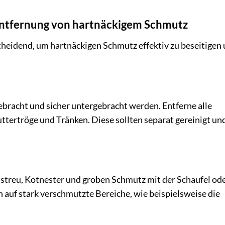
 Entfernung von hartnäckigem Schmutz
heidend, um hartnäckigen Schmutz effektiv zu beseitigen
bracht und sicher untergebracht werden. Entferne alle
ttertröge und Tränken. Diese sollten separat gereinigt un
instreu, Kotnester und groben Schmutz mit der Schaufel od
 auf stark verschmutzte Bereiche, wie beispielsweise die