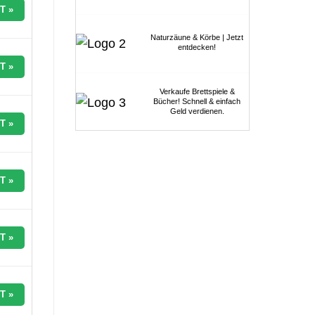
T »
Naturzäune & Körbe | Jetzt
entdecken!
T »
Verkaufe Brettspiele &
Bücher! Schnell & einfach
Geld verdienen.
T »
T »
T »
T »