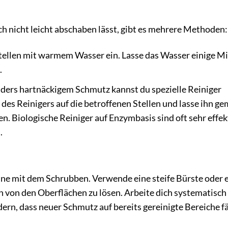
ch nicht leicht abschaben lässt, gibt es mehrere Methoden:
ellen mit warmem Wasser ein. Lasse das Wasser einige M
.
ders hartnäckigem Schmutz kannst du spezielle Reiniger
s Reinigers auf die betroffenen Stellen und lasse ihn g
. Biologische Reiniger auf Enzymbasis sind oft sehr effekt
.
ne mit dem Schrubben. Verwende eine steife Bürste oder 
 von den Oberflächen zu lösen. Arbeite dich systematisch
ern, dass neuer Schmutz auf bereits gereinigte Bereiche fä