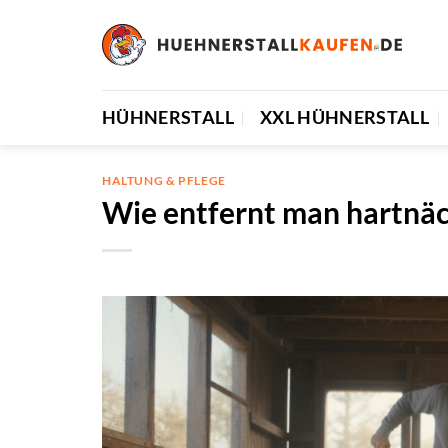
Zum
Inhalt
springen
HÜHNERSTALL
XXL HÜHNERSTALL
HALTUNG & PFLEGE
Wie entfernt man hartnäc