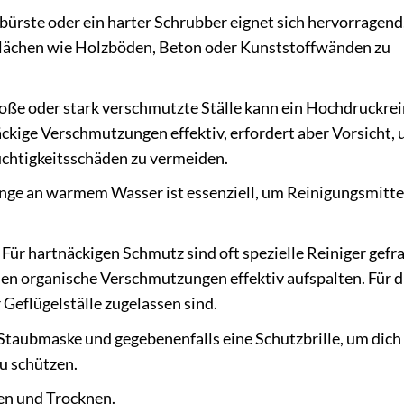
bürste oder ein harter Schrubber eignet sich hervorragend
lächen wie Holzböden, Beton oder Kunststoffwänden zu
roße oder stark verschmutzte Ställe kann ein Hochdruckrei
näckige Verschmutzungen effektiv, erfordert aber Vorsicht,
uchtigkeitsschäden zu vermeiden.
ge an warmem Wasser ist essenziell, um Reinigungsmitte
Für hartnäckigen Schmutz sind oft spezielle Reiniger gefra
en organische Verschmutzungen effektiv aufspalten. Für d
 Geflügelställe zugelassen sind.
taubmaske und gegebenenfalls eine Schutzbrille, um dich
u schützen.
n und Trocknen.