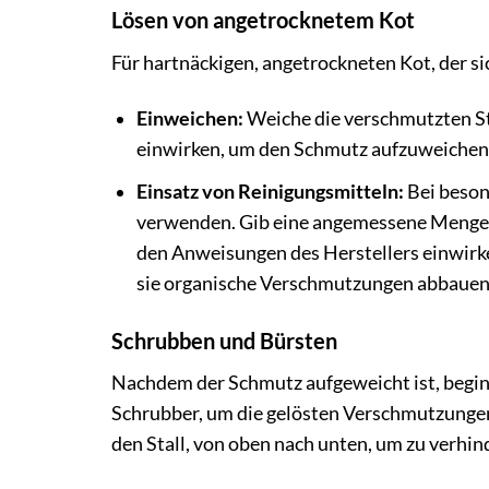
Lösen von angetrocknetem Kot
Für hartnäckigen, angetrockneten Kot, der si
Einweichen:
Weiche die verschmutzten St
einwirken, um den Schmutz aufzuweichen
Einsatz von Reinigungsmitteln:
Bei beson
verwenden. Gib eine angemessene Menge de
den Anweisungen des Herstellers einwirken
sie organische Verschmutzungen abbauen
Schrubben und Bürsten
Nachdem der Schmutz aufgeweicht ist, begin
Schrubber, um die gelösten Verschmutzungen
den Stall, von oben nach unten, um zu verhind