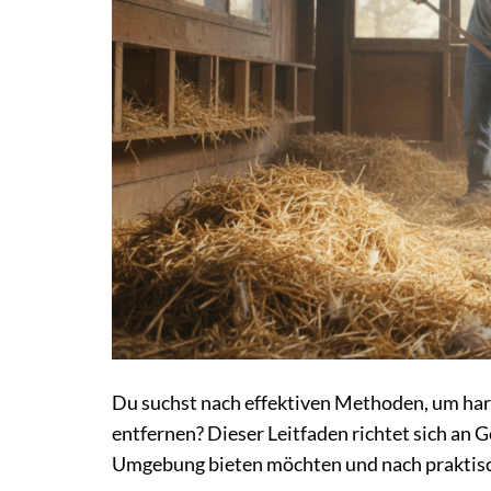
Du suchst nach effektiven Methoden, um ha
entfernen? Dieser Leitfaden richtet sich an G
Umgebung bieten möchten und nach praktisc