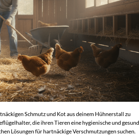
rtnäckigen Schmutz und Kot aus deinem Hühnerstall zu
eflügelhalter, die ihren Tieren eine hygienische und gesun
hen Lösungen für hartnäckige Verschmutzungen suchen.