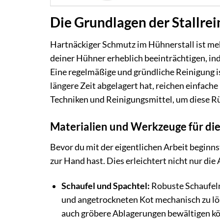
Die Grundlagen der Stallre
Hartnäckiger Schmutz im Hühnerstall ist meh
deiner Hühner erheblich beeinträchtigen, in
Eine regelmäßige und gründliche Reinigung is
längere Zeit abgelagert hat, reichen einfach
Techniken und Reinigungsmittel, um diese Rü
Materialien und Werkzeuge für di
Bevor du mit der eigentlichen Arbeit beginnst
zur Hand hast. Dies erleichtert nicht nur die
Schaufel und Spachtel:
Robuste Schaufeln
und angetrockneten Kot mechanisch zu lös
auch gröbere Ablagerungen bewältigen k