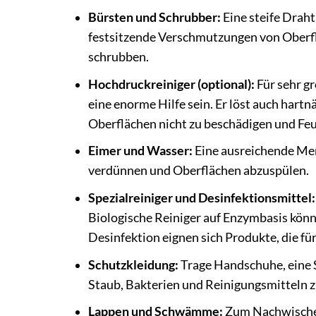
Bürsten und Schrubber:
Eine steife Draht
festsitzende Verschmutzungen von Oberf
schrubben.
Hochdruckreiniger (optional):
Für sehr g
eine enorme Hilfe sein. Er löst auch hart
Oberflächen nicht zu beschädigen und Fe
Eimer und Wasser:
Eine ausreichende Men
verdünnen und Oberflächen abzuspülen.
Spezialreiniger und Desinfektionsmittel:
Biologische Reiniger auf Enzymbasis könn
Desinfektion eignen sich Produkte, die für
Schutzkleidung:
Trage Handschuhe, eine S
Staub, Bakterien und Reinigungsmitteln z
Lappen und Schwämme:
Zum Nachwische