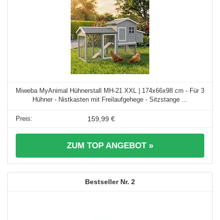
Miweba MyAnimal Hühnerstall MH-21 XXL | 174x66x98 cm - Für 3
Hühner - Nistkasten mit Freilaufgehege - Sitzstange ...
159,99 €
ZUM TOP ANGEBOT »
2