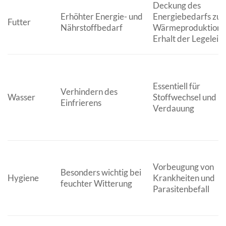
Deckung des
Erhöhter Energie- und
Energiebedarfs zur
Futter
Nährstoffbedarf
Wärmeproduktion,
Erhalt der Legeleis
Essentiell für
Verhindern des
Wasser
Stoffwechsel und
Einfrierens
Verdauung
Vorbeugung von
Besonders wichtig bei
Hygiene
Krankheiten und
feuchter Witterung
Parasitenbefall