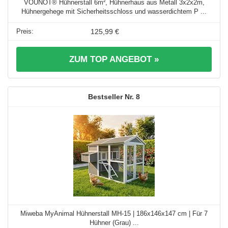
VOUNOT® Hühnerstall 6m², Hühnerhaus aus Metall 3x2x2m,
Hühnergehege mit Sicherheitsschloss und wasserdichtem P ...
125,99 €
ZUM TOP ANGEBOT »
8
Miweba MyAnimal Hühnerstall MH-15 | 186x146x147 cm | Für 7
Hühner (Grau) ...