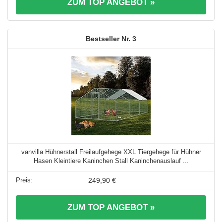
ZUM TOP ANGEBOT »
3
vanvilla Hühnerstall Freilaufgehege XXL Tiergehege für Hühner
Hasen Kleintiere Kaninchen Stall Kaninchenauslauf ...
249,90 €
ZUM TOP ANGEBOT »