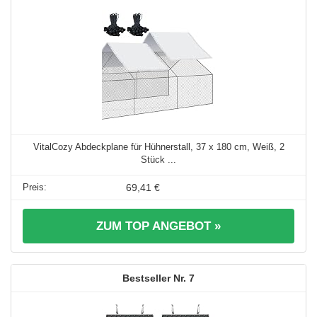
VitalCozy Abdeckplane für Hühnerstall, 37 x 180 cm, Weiß, 2
Stück ...
69,41 €
ZUM TOP ANGEBOT »
7