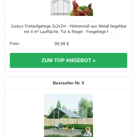
Juskys Freilaufgehege 2x2x2m - Hühnerstall aus Metall begehbar
mit 4 m² Lauffläche, Tür & Riegel - Freigehege f ...
99,98 €
ZUM TOP ANGEBOT »
5