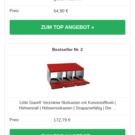
64,90 €
ZUM TOP ANGEBOT »
2
Little Giant® Verzinkter Nistkasten mit Kunststoffkorb |
Hühnerstall | Hühnernistkasten | Strapazierfähig | Dre ...
172,79 €