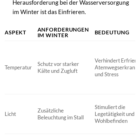
Herausforderung bei der Wasserversorgung
im Winter ist das Einfrieren.
ANFORDERUNGEN
ASPEKT
BEDEUTUNG
IM WINTER
Verhindert Erfrieru
Schutz vor starker
Temperatur
Atemwegserkrank
Kälte und Zugluft
und Stress
Stimuliert die
Zusätzliche
Licht
Legetätigkeit und d
Beleuchtung im Stall
Wohlbefinden