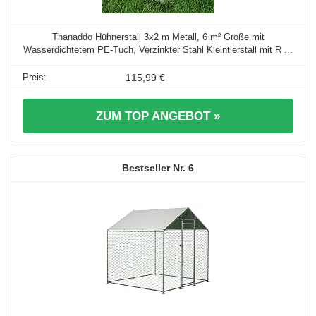
Thanaddo Hühnerstall 3x2 m Metall, 6 m² Große mit
Wasserdichtetem PE-Tuch, Verzinkter Stahl Kleintierstall mit R ...
115,99 €
ZUM TOP ANGEBOT »
6