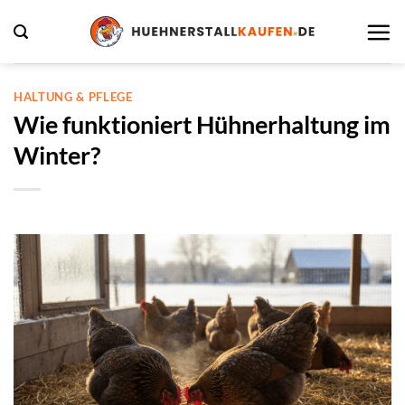
Zum
Inhalt
springen
HALTUNG & PFLEGE
Wie funktioniert Hühnerhaltung im
Winter?