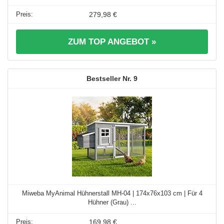
279,98 €
ZUM TOP ANGEBOT »
9
Miweba MyAnimal Hühnerstall MH-04 | 174x76x103 cm | Für 4
Hühner (Grau) ...
169,98 €