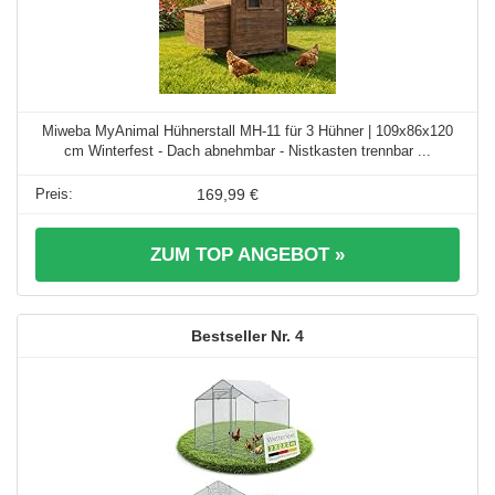
Miweba MyAnimal Hühnerstall MH-11 für 3 Hühner | 109x86x120
cm Winterfest - Dach abnehmbar - Nistkasten trennbar ...
169,99 €
ZUM TOP ANGEBOT »
4