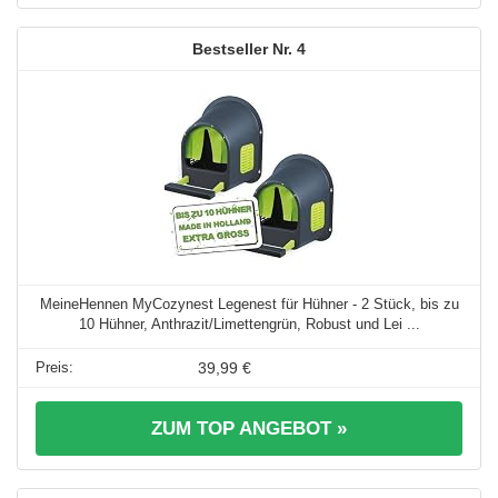
4
MeineHennen MyCozynest Legenest für Hühner - 2 Stück, bis zu
10 Hühner, Anthrazit/Limettengrün, Robust und Lei ...
39,99 €
ZUM TOP ANGEBOT »