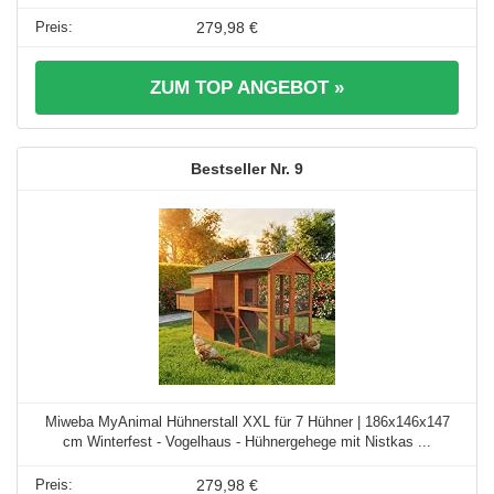
279,98 €
ZUM TOP ANGEBOT »
9
Miweba MyAnimal Hühnerstall XXL für 7 Hühner | 186x146x147
cm Winterfest - Vogelhaus - Hühnergehege mit Nistkas ...
279,98 €