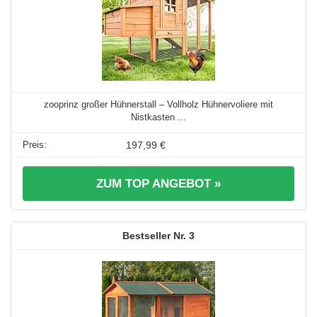
zooprinz großer Hühnerstall – Vollholz Hühnervoliere mit
Nistkasten ...
197,99 €
ZUM TOP ANGEBOT »
3