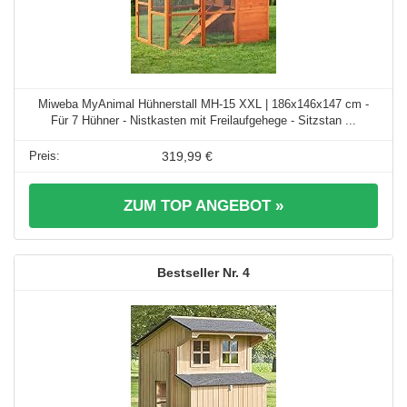
Miweba MyAnimal Hühnerstall MH-15 XXL | 186x146x147 cm -
Für 7 Hühner - Nistkasten mit Freilaufgehege - Sitzstan ...
319,99 €
ZUM TOP ANGEBOT »
4