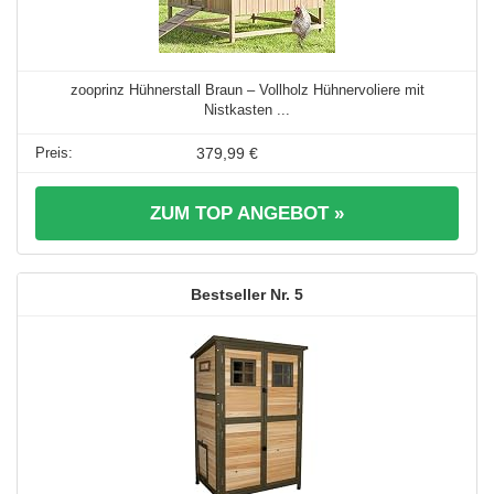
zooprinz Hühnerstall Braun – Vollholz Hühnervoliere mit
Nistkasten ...
379,99 €
ZUM TOP ANGEBOT »
5