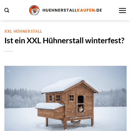
Zum
Inhalt
springen
XXL HÜHNERSTALL
Ist ein XXL Hühnerstall winterfest?