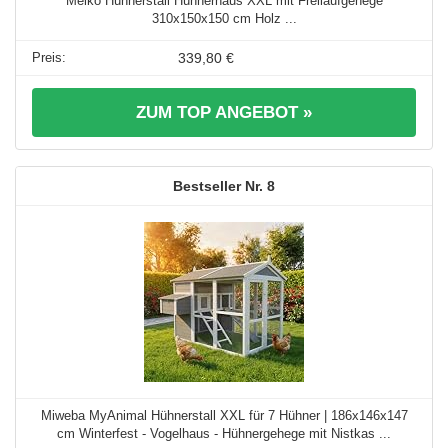
Melko Hühnerstall Hühnerhaus XXL mit Freilaufgehege
310x150x150 cm Holz ...
339,80 €
ZUM TOP ANGEBOT »
8
Miweba MyAnimal Hühnerstall XXL für 7 Hühner | 186x146x147
cm Winterfest - Vogelhaus - Hühnergehege mit Nistkas ...