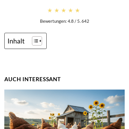
★★★★★
★★★★★
Bewertungen: 4.8 / 5. 642
Inhalt
AUCH INTERESSANT