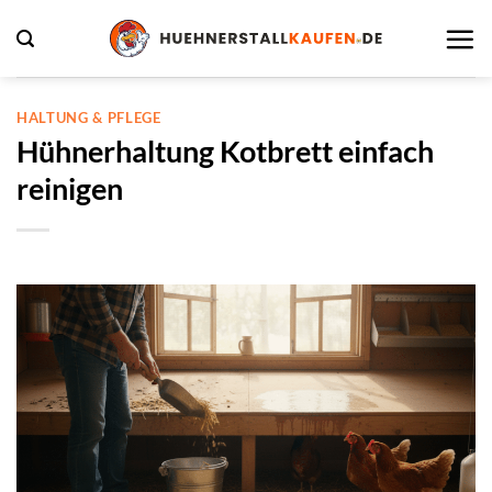
Zum
Inhalt
springen
HALTUNG & PFLEGE
Hühnerhaltung Kotbrett einfach
reinigen