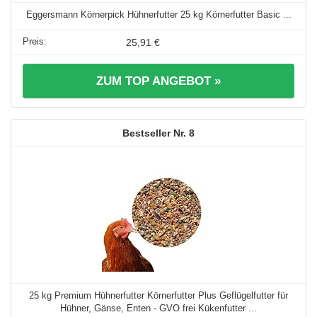
Eggersmann Körnerpick Hühnerfutter 25 kg Körnerfutter Basic ...
25,91 €
ZUM TOP ANGEBOT »
8
25 kg Premium Hühnerfutter Körnerfutter Plus Geflügelfutter für
Hühner, Gänse, Enten - GVO frei Kükenfutter ...