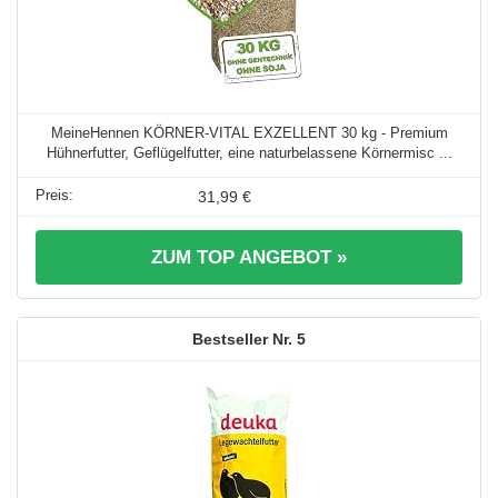
MeineHennen KÖRNER-VITAL EXZELLENT 30 kg - Premium
Hühnerfutter, Geflügelfutter, eine naturbelassene Körnermisc ...
31,99 €
ZUM TOP ANGEBOT »
5