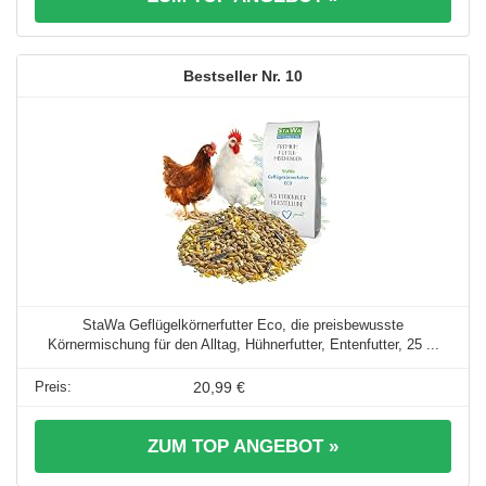
10
StaWa Geflügelkörnerfutter Eco, die preisbewusste
Körnermischung für den Alltag, Hühnerfutter, Entenfutter, 25 ...
20,99 €
ZUM TOP ANGEBOT »