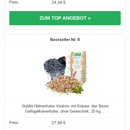
24,34 €
ZUM TOP ANGEBOT »
8
StaWa Hühnerfutter Vitalmix mit Kräuter, das Beste
Geflügelkörnerfutter, ohne Gentechnik, 25 kg ...
27,99 €