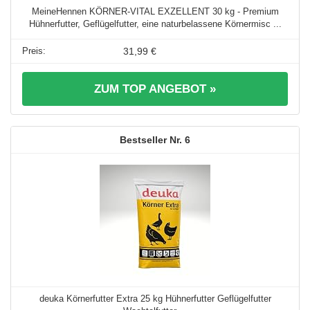
MeineHennen KÖRNER-VITAL EXZELLENT 30 kg - Premium
Hühnerfutter, Geflügelfutter, eine naturbelassene Körnermisc ...
31,99 €
ZUM TOP ANGEBOT »
6
deuka Körnerfutter Extra 25 kg Hühnerfutter Geflügelfutter