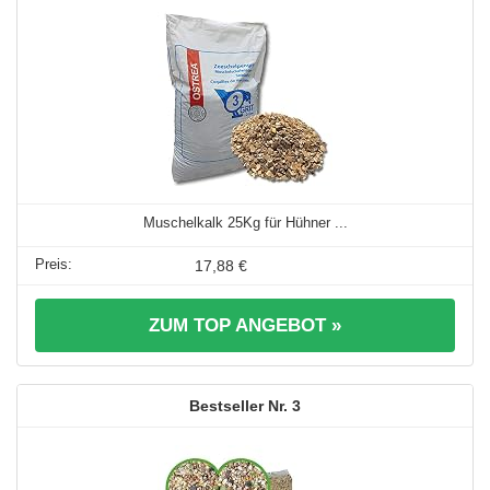
Muschelkalk 25Kg für Hühner ...
17,88 €
ZUM TOP ANGEBOT »
3