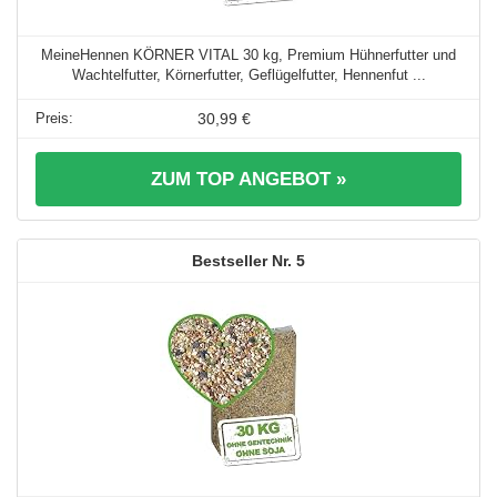
MeineHennen KÖRNER VITAL 30 kg, Premium Hühnerfutter und
Wachtelfutter, Körnerfutter, Geflügelfutter, Hennenfut ...
30,99 €
ZUM TOP ANGEBOT »
5