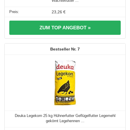
Wachtelfutter ...
23,26 €
ZUM TOP ANGEBOT »
7
Deuka Legekorn 25 kg Hühnerfutter Geflügelfutter Legemehl
gekörnt Legehennen ...