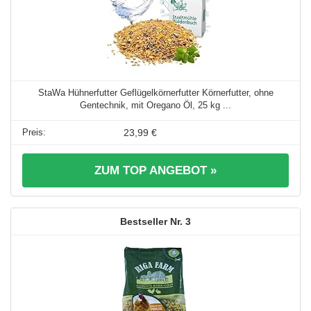
StaWa Hühnerfutter Geflügelkörnerfutter Körnerfutter, ohne
Gentechnik, mit Oregano Öl, 25 kg ...
23,99 €
ZUM TOP ANGEBOT »
3