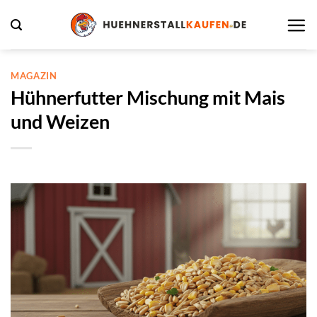
Zum
Inhalt
springen
MAGAZIN
Hühnerfutter Mischung mit Mais
und Weizen