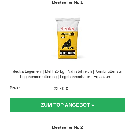
1
deuka Legemehl | Mehl 25 kg | Nährstoffreich | Kombifutter zur
Legehennenfütterung | Legehennenfutter | Ergänzun ...
22,40 €
ZUM TOP ANGEBOT »
2