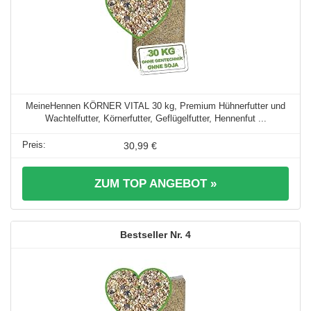
MeineHennen KÖRNER VITAL 30 kg, Premium Hühnerfutter und
Wachtelfutter, Körnerfutter, Geflügelfutter, Hennenfut ...
30,99 €
ZUM TOP ANGEBOT »
4