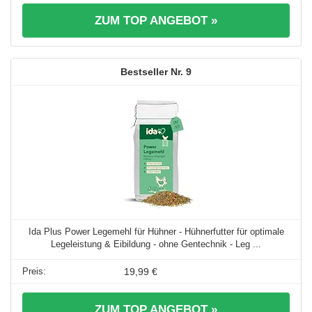
ZUM TOP ANGEBOT »
9
Ida Plus Power Legemehl für Hühner - Hühnerfutter für optimale
Legeleistung & Eibildung - ohne Gentechnik - Leg ...
19,99 €
ZUM TOP ANGEBOT »