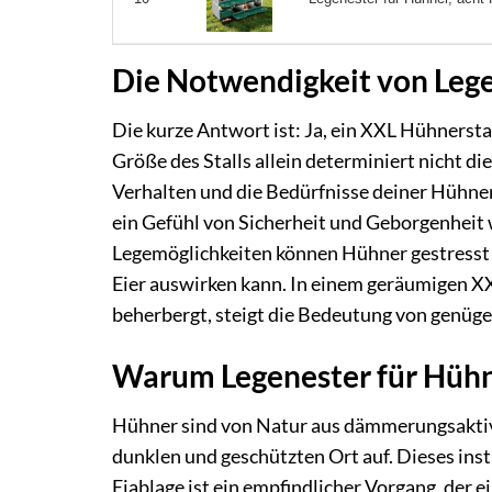
Die Notwendigkeit von Lege
Die kurze Antwort ist: Ja, ein XXL Hühnerstal
Größe des Stalls allein determiniert nicht d
Verhalten und die Bedürfnisse deiner Hühner
ein Gefühl von Sicherheit und Geborgenheit
Legemöglichkeiten können Hühner gestresst se
Eier auswirken kann. In einem geräumigen XX
beherbergt, steigt die Bedeutung von genüge
Warum Legenester für Hühne
Hühner sind von Natur aus dämmerungsaktive 
dunklen und geschützten Ort auf. Dieses instin
Eiablage ist ein empfindlicher Vorgang, der e