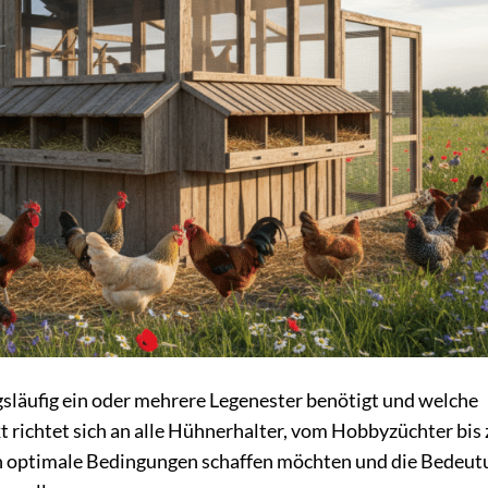
gsläufig ein oder mehrere Legenester benötigt und welche
xt richtet sich an alle Hühnerhalter, vom Hobbyzüchter bis
ren optimale Bedingungen schaffen möchten und die Bedeut