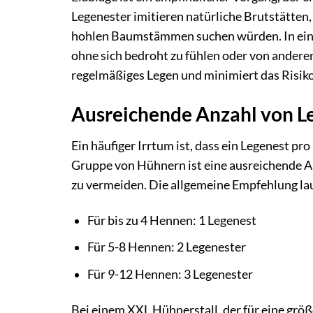
Legenester imitieren natürliche Brutstätten,
hohlen Baumstämmen suchen würden. In eine
ohne sich bedroht zu fühlen oder von anderen
regelmäßiges Legen und minimiert das Risik
Ausreichende Anzahl von L
Ein häufiger Irrtum ist, dass ein Legenest pro
Gruppe von Hühnern ist eine ausreichende A
zu vermeiden. Die allgemeine Empfehlung la
Für bis zu 4 Hennen: 1 Legenest
Für 5-8 Hennen: 2 Legenester
Für 9-12 Hennen: 3 Legenester
Bei einem XXL Hühnerstall, der für eine größe