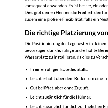
konsequent anwenden. Es ist besser, ein oder
Dies gibt deinen Hennen die Freiheit, den fü
zudem eine größere Flexibilität, falls ein Nes
Die richtige Platzierung vo
Die Positionierung der Legenester in deinem
bevorzugen dunkle, ruhige und erhöhte Berei
Wasserplatz zu installieren, da dies zu Vers
In einer ruhigen Ecke des Stalls.
Leicht erhöht über dem Boden, um eine T
Gut belüftet, aber ohne Zugluft.
Leicht zugänglich für die Hühner.
Leicht zugänglich für dich zur täglichen 