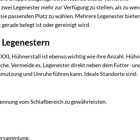
 zwei Legenester mehr zur Verfügung zu stellen, als zu wen
r sie passenden Platz zu wählen. Mehrere Legenester biete
t gerade belegt ist oder gereinigt wird.
n Legenestern
 XXL Hühnerstall ist ebenso wichtig wie ihre Anzahl. Hühn
che. Vermeide es, Legenester direkt neben dem Futter- un
chmutzung und Unruhe führen kann. Ideale Standorte sind:
rennung vom Schlafbereich zu gewährleisten.
Eiersammlung.