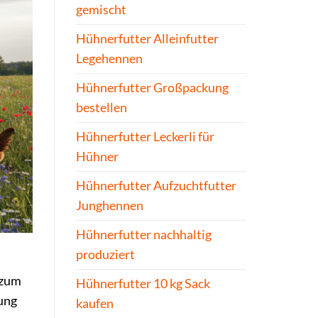
gemischt
Hühnerfutter Alleinfutter
Legehennen
Hühnerfutter Großpackung
bestellen
Hühnerfutter Leckerli für
Hühner
Hühnerfutter Aufzuchtfutter
Junghennen
Hühnerfutter nachhaltig
produziert
 zum
Hühnerfutter 10 kg Sack
ung
kaufen