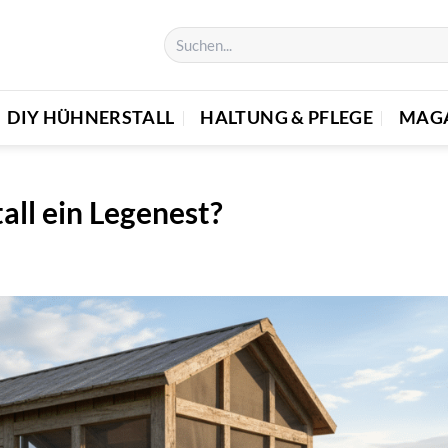
DIY HÜHNERSTALL
HALTUNG & PFLEGE
MAG
all ein Legenest?