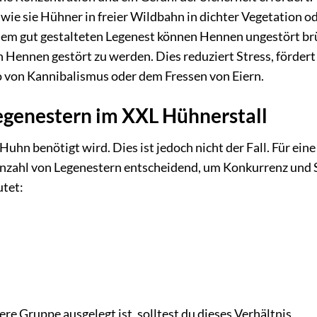
 wie sie Hühner in freier Wildbahn in dichter Vegetation o
m gut gestalteten Legenest können Hennen ungestört br
 Hennen gestört zu werden. Dies reduziert Stress, fördert
o von Kannibalismus oder dem Fressen von Eiern.
egenestern im XXL Hühnerstall
 Huhn benötigt wird. Dies ist jedoch nicht der Fall. Für eine
nzahl von Legenestern entscheidend, um Konkurrenz und 
utet:
re Gruppe ausgelegt ist, solltest du dieses Verhältnis