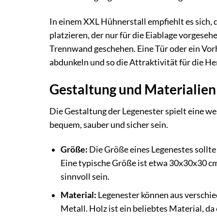
In einem XXL Hühnerstall empfiehlt es sich, 
platzieren, der nur für die Eiablage vorgeseh
Trennwand geschehen. Eine Tür oder ein Vor
abdunkeln und so die Attraktivität für die H
Gestaltung und Materialien
Die Gestaltung der Legenester spielt eine wes
bequem, sauber und sicher sein.
Größe:
Die Größe eines Legenestes sollte 
Eine typische Größe ist etwa 30x30x30 c
sinnvoll sein.
Material:
Legenester können aus verschied
Metall. Holz ist ein beliebtes Material, da 