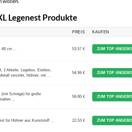
n wollen.
XXL Legenest Produkte
PREIS
KAUFEN
 48 cm ...
53,57 €
ZUM TOP ANGEBO
, 2 Abteile, Legebox, Eierbox,
54,99 €
ZUM TOP ANGEBO
tall verzinkt, Hühner, mit ...
 (mit Schräge) für große
59,80 €
ZUM TOP ANGEBO
atten ...
t für Hühner aus Kunststoff ...
22,53 €
ZUM TOP ANGEBO