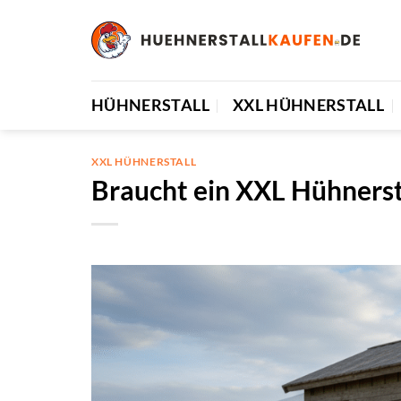
Zum
Inhalt
springen
HÜHNERSTALL
XXL HÜHNERSTALL
XXL HÜHNERSTALL
Braucht ein XXL Hühnerst