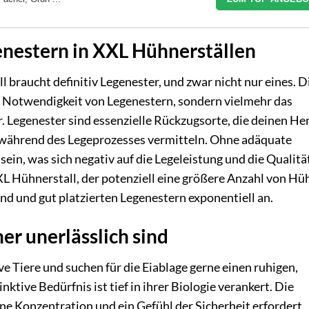
nestern in XXL Hühnerställen
l braucht definitiv Legenester, und zwar nicht nur eines. D
ie Notwendigkeit von Legenestern, sondern vielmehr das
. Legenester sind essenzielle Rückzugsorte, die deinen H
 während des Legeprozesses vermitteln. Ohne adäquate
in, was sich negativ auf die Legeleistung und die Qualitä
L Hühnerstall, der potenziell eine größere Anzahl von Hü
nd und gut platzierten Legenestern exponentiell an.
r unerlässlich sind
Tiere und suchen für die Eiablage gerne einen ruhigen,
ktive Bedürfnis ist tief in ihrer Biologie verankert. Die
ine Konzentration und ein Gefühl der Sicherheit erfordert.