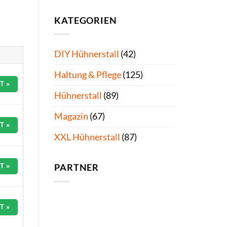
KATEGORIEN
DIY Hühnerstall
(42)
Haltung & Pflege
(125)
T »
Hühnerstall
(89)
Magazin
(67)
T »
XXL Hühnerstall
(87)
T »
PARTNER
T »