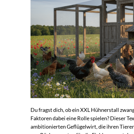
Du fragst dich, ob ein XXL Hühnerstall zwan
Faktoren dabei eine Rolle spielen? Dieser Te
ambitionierten Geflügelwirt, die ihren Tie