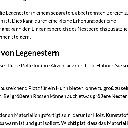
die Legenester in einem separaten, abgetrennten Bereich z
en ist. Dies kann durch eine kleine Erhöhung oder eine
hang kann den Eingangsbereich des Nestbereichs zusätzlic
ennen steigern.
 von Legenestern
entliche Rolle für ihre Akzeptanz durch die Hühner. Sie so
ausreichend Platz für ein Huhn bieten, ohne zu groß zu sei
m. Bei größeren Rassen können auch etwas größere Nester
enen Materialien gefertigt sein, darunter Holz, Kunststof
es warm ist und gut isoliert. Wichtig ist, dass das Material 