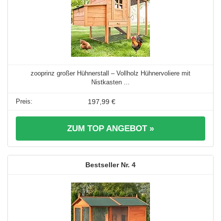
zooprinz großer Hühnerstall – Vollholz Hühnervoliere mit
Nistkasten ...
197,99 €
ZUM TOP ANGEBOT »
4