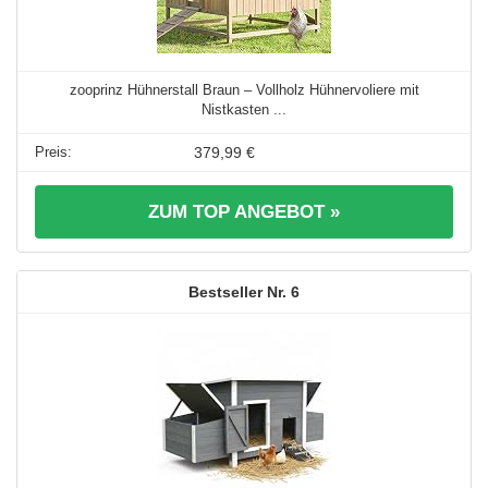
zooprinz Hühnerstall Braun – Vollholz Hühnervoliere mit
Nistkasten ...
379,99 €
ZUM TOP ANGEBOT »
6