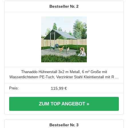
2
Thanaddo Hühnerstall 3x2 m Metall, 6 m² Große mit
Wasserdichtetem PE-Tuch, Verzinkter Stahl Kleintierstall mit R ...
115,99 €
ZUM TOP ANGEBOT »
3