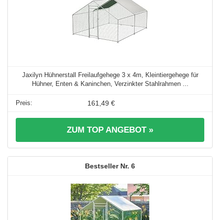
Jaxilyn Hühnerstall Freilaufgehege 3 x 4m, Kleintiergehege für
Hühner, Enten & Kaninchen, Verzinkter Stahlrahmen ...
161,49 €
ZUM TOP ANGEBOT »
6