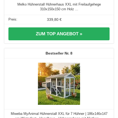
Melko Hühnerstall Hühnerhaus XXL mit Freilaufgehege
310x150x150 cm Holz ...
339,80 €
ZUM TOP ANGEBOT »
8
Miweba MyAnimal Hühnerstall XXL für 7 Hühner | 186x146x147