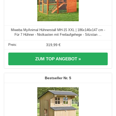
Miweba MyAnimal Hühnerstall MH-15 XXL | 186x146x147 cm -
Für 7 Hühner - Nistkasten mit Freilaufgehege - Sitzstan ...
319,99 €
ZUM TOP ANGEBOT »
5