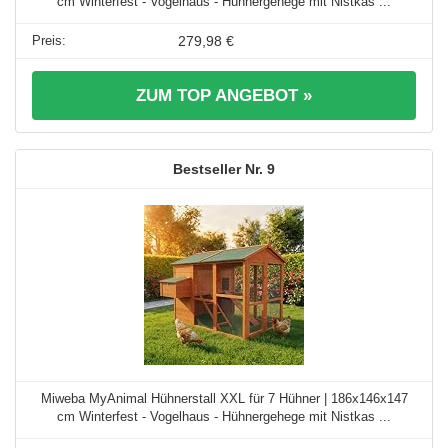
cm Winterfest - Vogelhaus - Hühnergehege mit Nistkas ...
279,98 €
ZUM TOP ANGEBOT »
9
Miweba MyAnimal Hühnerstall XXL für 7 Hühner | 186x146x147
cm Winterfest - Vogelhaus - Hühnergehege mit Nistkas ...