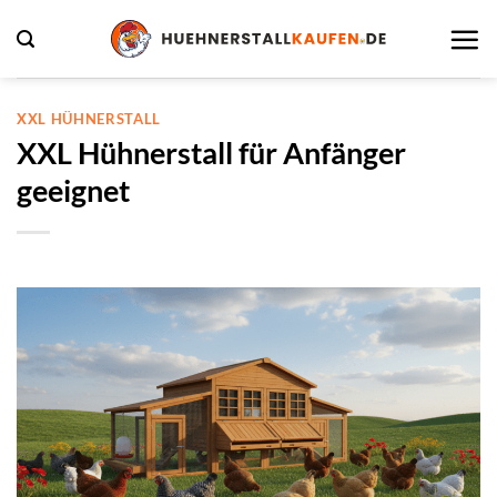
Zum
Inhalt
springen
XXL HÜHNERSTALL
XXL Hühnerstall für Anfänger
geeignet