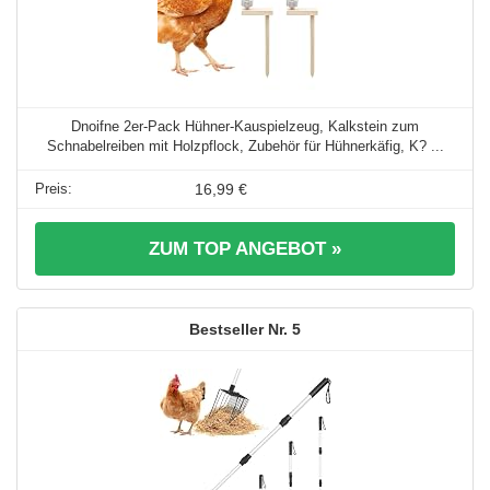
Dnoifne 2er-Pack Hühner-Kauspielzeug, Kalkstein zum
Schnabelreiben mit Holzpflock, Zubehör für Hühnerkäfig, K? ...
16,99 €
ZUM TOP ANGEBOT »
5