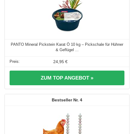
PANTO Mineral Pickstein Karat Ö 10 kg – Pickschale für Hühner
& Geflügel ...
24,95 €
ZUM TOP ANGEBOT »
4