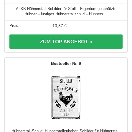
ALKB Hühnerstall Schilder für Stall – Eigentum geschützte
Hühner – lustiges Hühnerstallschild – Hühners ...
13,87 €
ZUM TOP ANGEBOT »
6
Hühnerstall-Schild, Hühnerstallzubehör, Schilder für Hühnerstall,