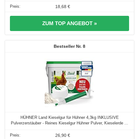
18,68 €
ZUM TOP ANGEBOT »
8
HÜHNER Land Kieselgur für Hühner 4,3kg INKLUSIVE
Pulverzerstäuber - Reines Kieselgur Hühner Pulver, Kieselerde ...
26,90 €