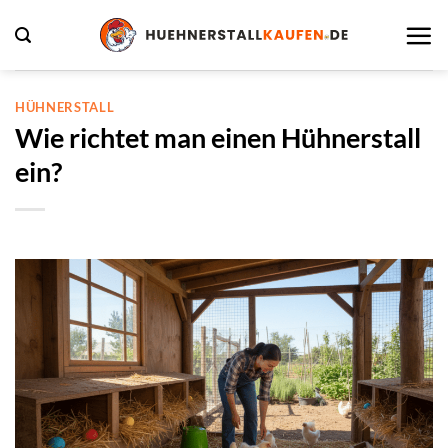
Zum
Inhalt
springen
HÜHNERSTALL
Wie richtet man einen Hühnerstall
ein?