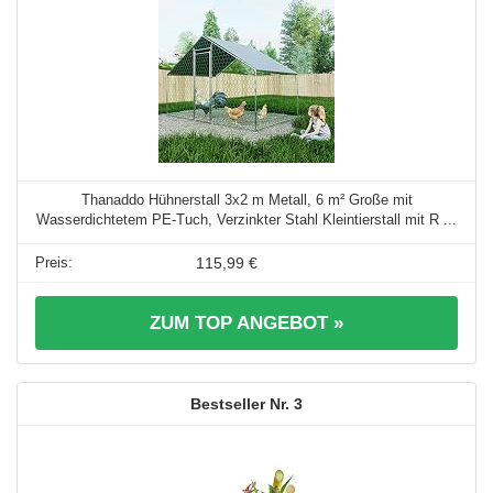
Thanaddo Hühnerstall 3x2 m Metall, 6 m² Große mit
Wasserdichtetem PE-Tuch, Verzinkter Stahl Kleintierstall mit R ...
115,99 €
ZUM TOP ANGEBOT »
3