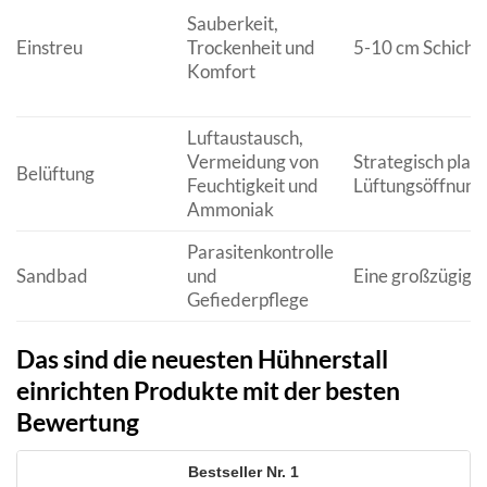
Sauberkeit,
Einstreu
Trockenheit und
5-10 cm Schicht
Komfort
Luftaustausch,
Vermeidung von
Strategisch platz
Belüftung
Feuchtigkeit und
Lüftungsöffnung
Ammoniak
Parasitenkontrolle
Sandbad
und
Eine großzügige
Gefiederpflege
Das sind die neuesten Hühnerstall
einrichten Produkte mit der besten
Bewertung
1