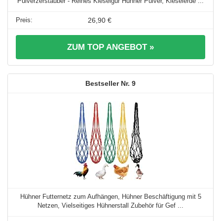
Pulverzerstäuber - Reines Kieselgur Hühner Pulver, Kieselerde ...
26,90 €
ZUM TOP ANGEBOT »
9
Hühner Futternetz zum Aufhängen, Hühner Beschäftigung mit 5
Netzen, Vielseitiges Hühnerstall Zubehör für Gef ...