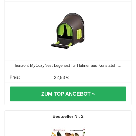
horizont MyCozyNest Legenest für Hühner aus Kunststoff ...
22,53 €
ZUM TOP ANGEBOT »
2