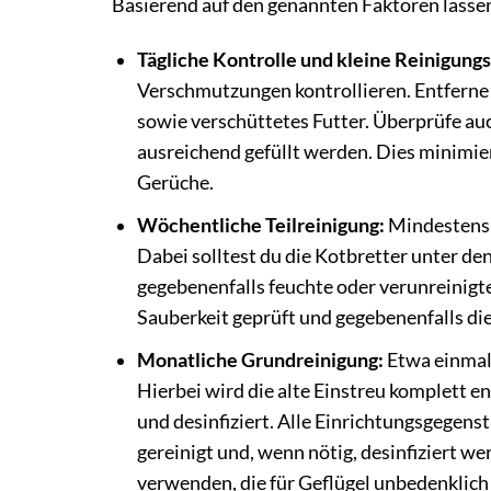
Basierend auf den genannten Faktoren lassen 
Tägliche Kontrolle und kleine Reinigung
Verschmutzungen kontrollieren. Entferne K
sowie verschüttetes Futter. Überprüfe au
ausreichend gefüllt werden. Dies minimie
Gerüche.
Wöchentliche Teilreinigung:
Mindestens 
Dabei solltest du die Kotbretter unter den
gegebenenfalls feuchte oder verunreinigte
Sauberkeit geprüft und gegebenenfalls di
Monatliche Grundreinigung:
Etwa einmal 
Hierbei wird die alte Einstreu komplett e
und desinfiziert. Alle Einrichtungsgegens
gereinigt und, wenn nötig, desinfiziert we
verwenden, die für Geflügel unbedenklich 