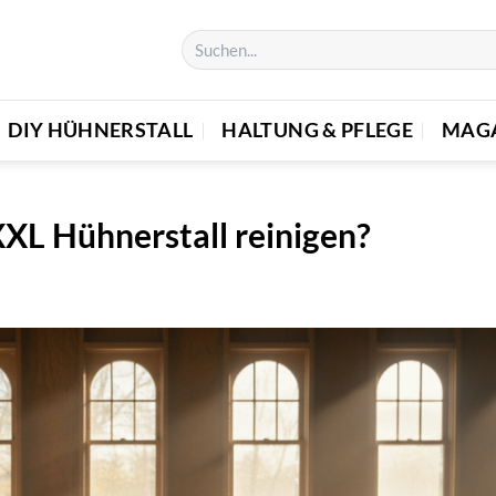
DIY HÜHNERSTALL
HALTUNG & PFLEGE
MAG
XXL Hühnerstall reinigen?