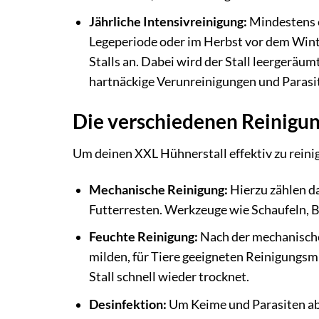
Jährliche Intensivreinigung:
Mindestens e
Legeperiode oder im Herbst vor dem Winte
Stalls an. Dabei wird der Stall leergeräumt
hartnäckige Verunreinigungen und Parasi
Die verschiedenen Reinig
Um deinen XXL Hühnerstall effektiv zu reini
Mechanische Reinigung:
Hierzu zählen d
Futterresten. Werkzeuge wie Schaufeln, Be
Feuchte Reinigung:
Nach der mechanische
milden, für Tiere geeigneten Reinigungsmi
Stall schnell wieder trocknet.
Desinfektion:
Um Keime und Parasiten abzu