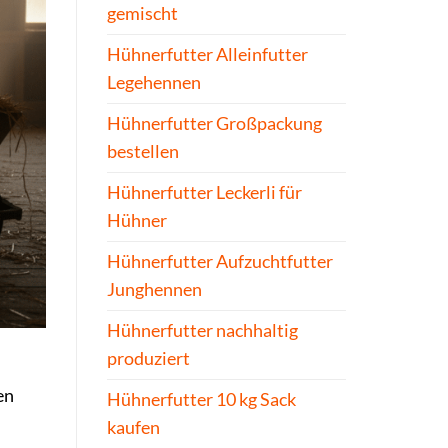
gemischt
Hühnerfutter Alleinfutter
Legehennen
Hühnerfutter Großpackung
bestellen
Hühnerfutter Leckerli für
Hühner
Hühnerfutter Aufzuchtfutter
Junghennen
Hühnerfutter nachhaltig
produziert
en
Hühnerfutter 10 kg Sack
kaufen