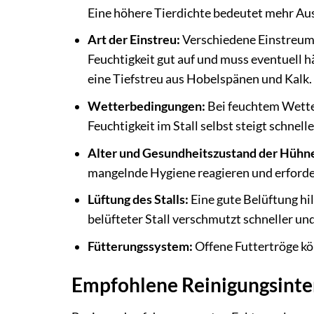
Eine höhere Tierdichte bedeutet mehr Au
Art der Einstreu:
Verschiedene Einstreuma
Feuchtigkeit gut auf und muss eventuell h
eine Tiefstreu aus Hobelspänen und Kalk.
Wetterbedingungen:
Bei feuchtem Wetter
Feuchtigkeit im Stall selbst steigt schnel
Alter und Gesundheitszustand der Hühne
mangelnde Hygiene reagieren und erforder
Lüftung des Stalls:
Eine gute Belüftung hi
belüfteter Stall verschmutzt schneller u
Fütterungssystem:
Offene Futtertröge kö
Empfohlene Reinigungsinter