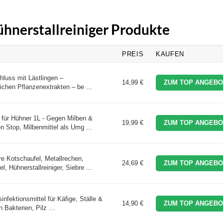
ühnerstallreiniger Produkte
PREIS
KAUFEN
luss mit Lästlingen –
14,99 €
ZUM TOP ANGEBO
ichen Pflanzenextrakten – be ...
ür Hühner 1L - Gegen Milben &
19,99 €
ZUM TOP ANGEBO
n Stop, Milbenmittel als Umg ...
e Kotschaufel, Metallrechen,
24,69 €
ZUM TOP ANGEBO
, Hühnerstallreiniger, Siebre ...
nfektionsmittel für Käfige, Ställe &
14,90 €
ZUM TOP ANGEBO
 Bakterien, Pilz ...