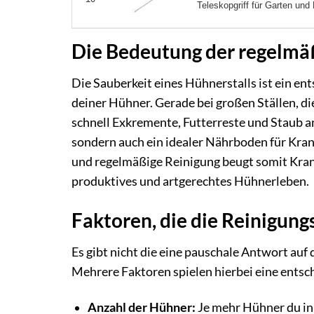
Teleskopgriff für Garten und 
Die Bedeutung der regelmäß
Die Sauberkeit eines Hühnerstalls ist ein e
deiner Hühner. Gerade bei großen Ställen, d
schnell Exkremente, Futterreste und Staub 
sondern auch ein idealer Nährboden für Kran
und regelmäßige Reinigung beugt somit Krankh
produktives und artgerechtes Hühnerleben.
Faktoren, die die Reinigung
Es gibt nicht die eine pauschale Antwort auf 
Mehrere Faktoren spielen hierbei eine entsc
Anzahl der Hühner:
Je mehr Hühner du in 