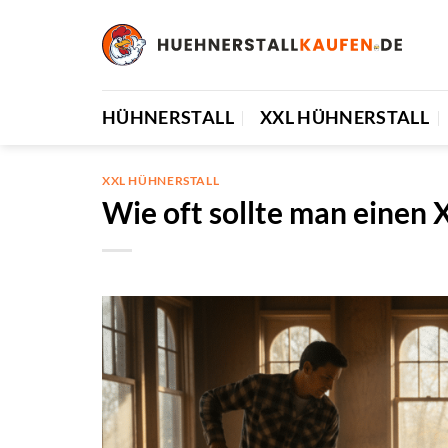
Zum
Inhalt
springen
HÜHNERSTALL
XXL HÜHNERSTALL
XXL HÜHNERSTALL
Wie oft sollte man einen 