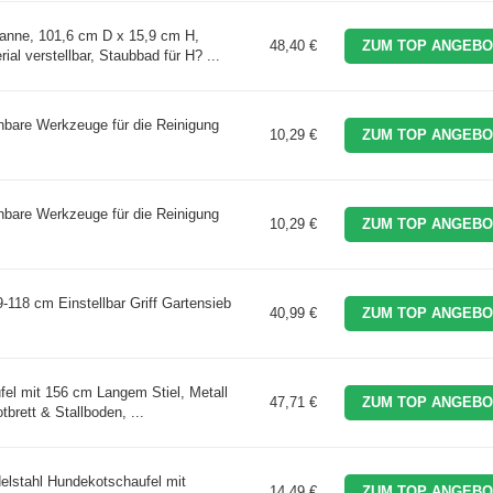
nne, 101,6 cm D x 15,9 cm H,
48,40 €
ZUM TOP ANGEBO
al verstellbar, Staubbad für H? ...
ehbare Werkzeuge für die Reinigung
10,29 €
ZUM TOP ANGEBO
ehbare Werkzeuge für die Reinigung
10,29 €
ZUM TOP ANGEBO
-118 cm Einstellbar Griff Gartensieb
40,99 €
ZUM TOP ANGEBO
fel mit 156 cm Langem Stiel, Metall
47,71 €
ZUM TOP ANGEBO
tbrett & Stallboden, ...
lstahl Hundekotschaufel mit
14,49 €
ZUM TOP ANGEBO