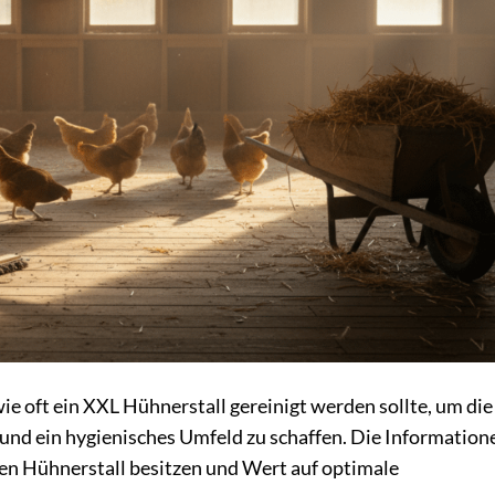
wie oft ein XXL Hühnerstall gereinigt werden sollte, um die
und ein hygienisches Umfeld zu schaffen. Die Information
oßen Hühnerstall besitzen und Wert auf optimale