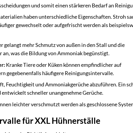
sscheidungen und somit einen stärkeren Bedarf an Reinigu
terialien haben unterschiedliche Eigenschaften. Stroh sa
äufiger gewechselt oder aufgefrischt werden als beispiels
 gelangt mehr Schmutz von außen in den Stall und die
ler an, was die Bildung von Ammoniak begünstigt.
r:
Kranke Tiere oder Küken können empfindlicher auf
n gegebenenfalls häufigere Reinigungsintervalle.
lft, Feuchtigkeit und Ammoniakgerüche abzuführen. Ein sc
nd entwickelt schneller unangenehme Gerüche.
nnen leichter verschmutzt werden als geschlossene Syste
valle für XXL Hühnerställe