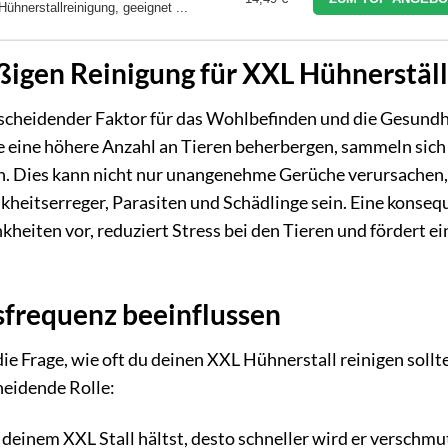
Hühnerstallreinigung, geeignet ...
igen Reinigung für XXL Hühnerstäl
ntscheidender Faktor für das Wohlbefinden und die Gesundh
ie eine höhere Anzahl an Tieren beherbergen, sammeln sich
an. Dies kann nicht nur unangenehme Gerüche verursachen,
kheitserreger, Parasiten und Schädlinge sein. Eine konseq
eiten vor, reduziert Stress bei den Tieren und fördert ei
sfrequenz beeinflussen
die Frage, wie oft du deinen XXL Hühnerstall reinigen sollte
heidende Rolle:
deinem XXL Stall hältst, desto schneller wird er verschmu