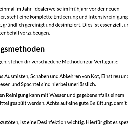
inmal im Jahr, idealerweise im Frühjahr vor der neuen
r, steht eine komplette Entleerung und Intensivreinigung
, gründlich gereinigt und desinfiziert. Dies ist essenziell, 
tenbefall vorzubeugen.
ungsmethoden
gen, stehen dir verschiedene Methoden zur Verfügung:
as Ausmisten, Schaben und Abkehren von Kot, Einstreu un
sen und Spachtel sind hierbei unerlässlich.
n Reinigung kann mit Wasser und gegebenenfalls einem
ttel gespült werden. Achte auf eine gute Belüftung, damit
töten, ist eine Desinfektion wichtig. Hierfür gibt es spez