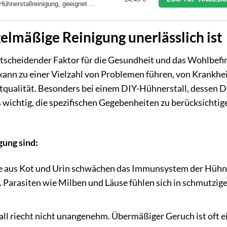
Hühnerstallreinigung, geeignet ...
lmäßige Reinigung unerlässlich ist
entscheidender Faktor für die Gesundheit und das Wohlbef
kann zu einer Vielzahl von Problemen führen, von Krankhe
uftqualität. Besonders bei einem DIY-Hühnerstall, dessen 
es wichtig, die spezifischen Gegebenheiten zu berücksichtig
.
gung sind:
aus Kot und Urin schwächen das Immunsystem der Hühn
. Parasiten wie Milben und Läuse fühlen sich in schmutzig
all riecht nicht unangenehm. Übermäßiger Geruch ist oft e