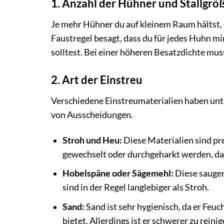
1. Anzahl der Hühner und Stallgrö
Je mehr Hühner du auf kleinem Raum hältst, d
Faustregel besagt, dass du für jedes Huhn mi
solltest. Bei einer höheren Besatzdichte mus
2. Art der Einstreu
Verschiedene Einstreumaterialien haben unt
von Ausscheidungen.
Stroh und Heu:
Diese Materialien sind pre
gewechselt oder durchgeharkt werden, da
Hobelspäne oder Sägemehl:
Diese saugen
sind in der Regel langlebiger als Stroh.
Sand:
Sand ist sehr hygienisch, da er Feuc
bietet. Allerdings ist er schwerer zu rein