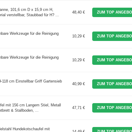
nne, 101,6 cm D x 15,9 cm H,
48,40 €
ZUM TOP ANGEBO
al verstellbar, Staubbad für H? ...
ehbare Werkzeuge für die Reinigung
10,29 €
ZUM TOP ANGEBO
ehbare Werkzeuge für die Reinigung
10,29 €
ZUM TOP ANGEBO
-118 cm Einstellbar Griff Gartensieb
40,99 €
ZUM TOP ANGEBO
fel mit 156 cm Langem Stiel, Metall
47,71 €
ZUM TOP ANGEBO
tbrett & Stallboden, ...
lstahl Hundekotschaufel mit
14,49 €
ZUM TOP ANGEBO