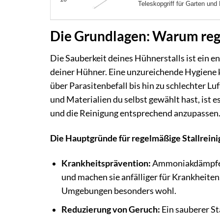
Teleskopgriff für Garten und 
Die Grundlagen: Warum rege
Die Sauberkeit deines Hühnerstalls ist ein 
deiner Hühner. Eine unzureichende Hygiene 
über Parasitenbefall bis hin zu schlechter L
und Materialien du selbst gewählt hast, ist 
und die Reinigung entsprechend anzupassen
Die Hauptgründe für regelmäßige Stallreini
Krankheitsprävention:
Ammoniakdämpfe 
und machen sie anfälliger für Krankheiten
Umgebungen besonders wohl.
Reduzierung von Geruch:
Ein sauberer St