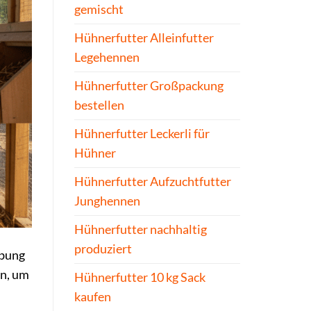
gemischt
Hühnerfutter Alleinfutter
Legehennen
Hühnerfutter Großpackung
bestellen
Hühnerfutter Leckerli für
Hühner
Hühnerfutter Aufzuchtfutter
Junghennen
Hühnerfutter nachhaltig
produziert
ebung
en, um
Hühnerfutter 10 kg Sack
kaufen