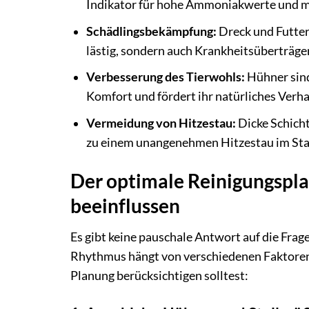
Indikator für hohe Ammoniakwerte und m
Schädlingsbekämpfung:
Dreck und Futter
lästig, sondern auch Krankheitsüberträge
Verbesserung des Tierwohls:
Hühner sind
Komfort und fördert ihr natürliches Verh
Vermeidung von Hitzestau:
Dicke Schich
zu einem unangenehmen Hitzestau im Stal
Der optimale Reinigungspla
beeinflussen
Es gibt keine pauschale Antwort auf die Frage
Rhythmus hängt von verschiedenen Faktoren a
Planung berücksichtigen solltest: