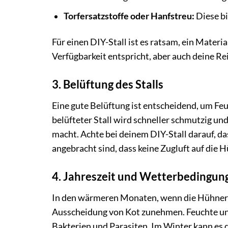
Torfersatzstoffe oder Hanfstreu:
Diese bi
Für einen DIY-Stall ist es ratsam, ein Materi
Verfügbarkeit entspricht, aber auch deine R
3. Belüftung des Stalls
Eine gute Belüftung ist entscheidend, um F
belüfteter Stall wird schneller schmutzig u
macht. Achte bei deinem DIY-Stall darauf, da
angebracht sind, dass keine Zugluft auf die Hü
4. Jahreszeit und Wetterbedingun
In den wärmeren Monaten, wenn die Hühner m
Ausscheidung von Kot zunehmen. Feuchte 
Bakterien und Parasiten. Im Winter kann es