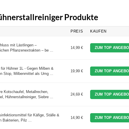
ühnerstallreiniger Produkte
PREIS
KAUFEN
luss mit Lästlingen –
14,99 €
ZUM TOP ANGEBO
ichen Pflanzenextrakten – be ...
ür Hühner 1L - Gegen Milben &
19,99 €
ZUM TOP ANGEBO
n Stop, Milbenmittel als Umg ...
e Kotschaufel, Metallrechen,
24,69 €
ZUM TOP ANGEBO
, Hühnerstallreiniger, Siebre ...
nfektionsmittel für Käfige, Ställe &
14,90 €
ZUM TOP ANGEBO
 Bakterien, Pilz ...