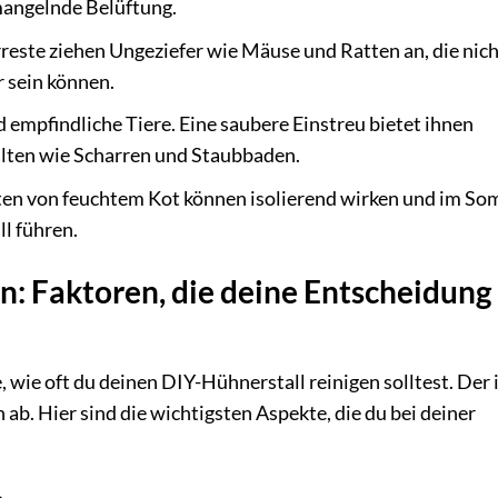
angelnde Belüftung.
reste ziehen Ungeziefer wie Mäuse und Ratten an, die nich
r sein können.
 empfindliche Tiere. Eine saubere Einstreu bietet ihnen
alten wie Scharren und Staubbaden.
ten von feuchtem Kot können isolierend wirken und im S
l führen.
n: Faktoren, die deine Entscheidung
, wie oft du deinen DIY-Hühnerstall reinigen solltest. Der 
b. Hier sind die wichtigsten Aspekte, die du bei deiner