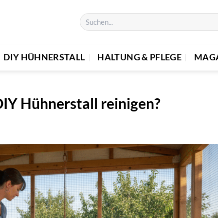
DIY HÜHNERSTALL
HALTUNG & PFLEGE
MAG
DIY Hühnerstall reinigen?