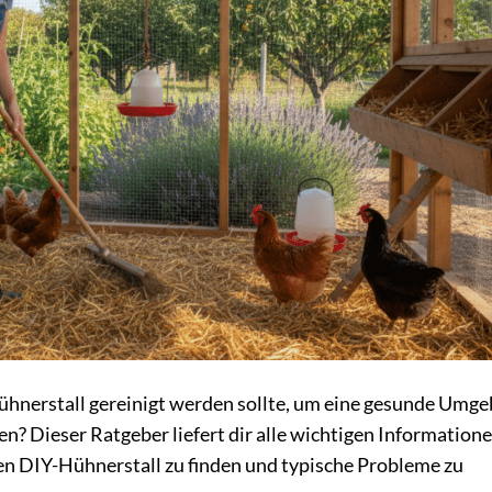
 Hühnerstall gereinigt werden sollte, um eine gesunde Umg
en? Dieser Ratgeber liefert dir alle wichtigen Information
n DIY-Hühnerstall zu finden und typische Probleme zu