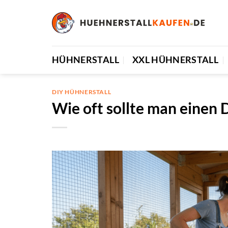
Zum
Inhalt
springen
HÜHNERSTALL
XXL HÜHNERSTALL
DIY HÜHNERSTALL
Wie oft sollte man einen 