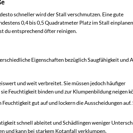
ße
esto schneller wird der Stall verschmutzen. Eine gute
ndestens 0,4 bis 0,5 Quadratmeter Platz im Stall einplane
st du entsprechend öfter reinigen.
erschiedliche Eigenschaften bezüglich Saugfähigkeit und 
iswert und weit verbreitet. Sie müssen jedoch häufiger
 sie Feuchtigkeit binden und zur Klumpenbildung neigen k
 Feuchtigkeit gut auf und lockern die Ausscheidungen auf. 
htigkeit schnell ableitet und Schädlingen weniger Untersch
igen und kann bei starkem Kotanfall verklumpen.