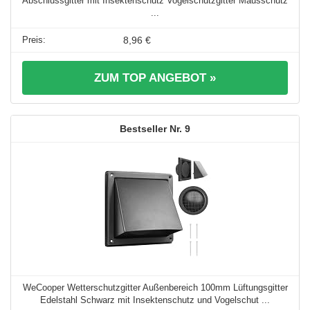
Abschlussgitter mit Insektenschutz Vogelschutzgitter Mausschutz
...
8,96 €
ZUM TOP ANGEBOT »
9
WeCooper Wetterschutzgitter Außenbereich 100mm Lüftungsgitter
Edelstahl Schwarz mit Insektenschutz und Vogelschut ...