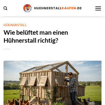
Zum
Inhalt
springen
HÜHNERSTALL
Wie belüftet man einen
Hühnerstall richtig?