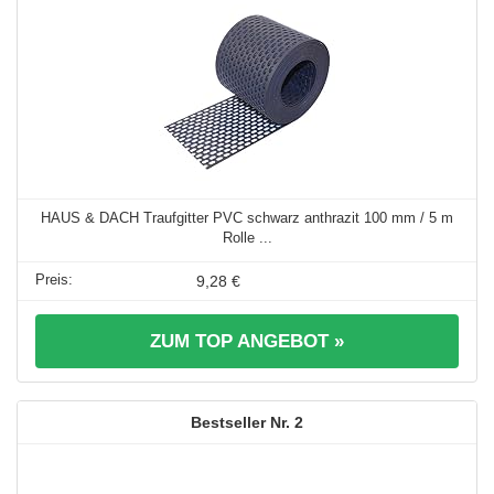
HAUS & DACH Traufgitter PVC schwarz anthrazit 100 mm / 5 m
Rolle ...
9,28 €
ZUM TOP ANGEBOT »
2