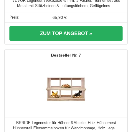
VEVOR Legenest 795x525x675 mm, 3 Fächer, Hühnernest aus
Metall mit Stützbeinen & Lüftungslöchern, Geflügelnes ...
65,90 €
ZUM TOP ANGEBOT »
7
BRRIDE Legenester für Hühner 6 Abteile, Holz Hühnernest
Hühnerstall Eiersammelboxen für Wandmontage, Holz Lege ...