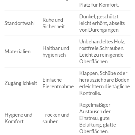
Platz für Komfort.
Dunkel, geschützt,
Ruhe und
Standortwahl
leicht erhöht, abseits
Sicherheit
von Durchgängen.
Unbehandeltes Holz,
Haltbar und
rostfreie Schrauben.
Materialien
hygienisch
Leicht zu reinigende
Oberflächen.
Klappen, Schübe oder
Einfache
herausziehbare Böden
Zugänglichkeit
Eierentnahme
erleichtern die tägliche
Kontrolle.
Regelmäßiger
Austausch der
Hygiene und
Trocken und
Einstreu, gute
Komfort
sauber
Belüftung, glatte
Oberflächen.