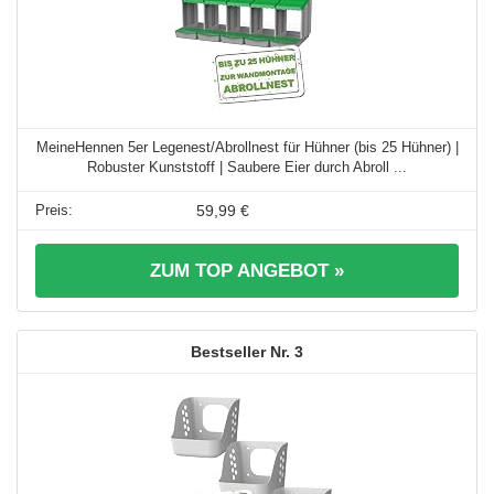
MeineHennen 5er Legenest/Abrollnest für Hühner (bis 25 Hühner) |
Robuster Kunststoff | Saubere Eier durch Abroll ...
59,99 €
ZUM TOP ANGEBOT »
3