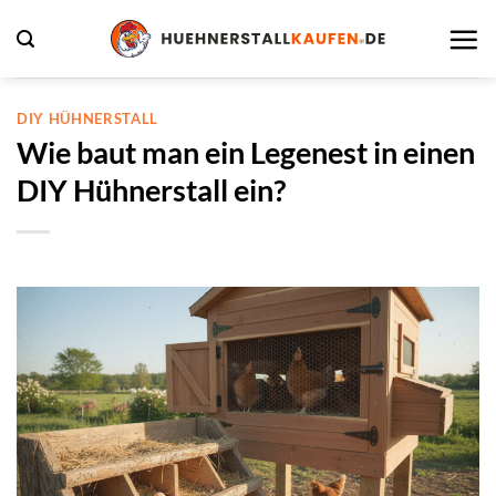
Zum
Inhalt
springen
DIY HÜHNERSTALL
Wie baut man ein Legenest in einen
DIY Hühnerstall ein?