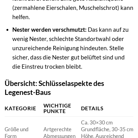
(zermahlene Eierschalen, Muschelschrot) kann
helfen.
Nester werden verschmutzt:
Das kann auf zu
wenig Nester, schlechte Standortwahl oder
unzureichende Reinigung hindeuten. Stelle
sicher, dass die Nester gut belüftet sind und
die Einstreu trocken bleibt.
Übersicht: Schlüsselaspekte des
Legenest-Baus
WICHTIGE
KATEGORIE
DETAILS
PUNKTE
Ca. 30×30 cm
Größe und
Artgerechte
Grundfläche, 30-35 cm
Form
Abmessungen
Höhe. Ausreichend