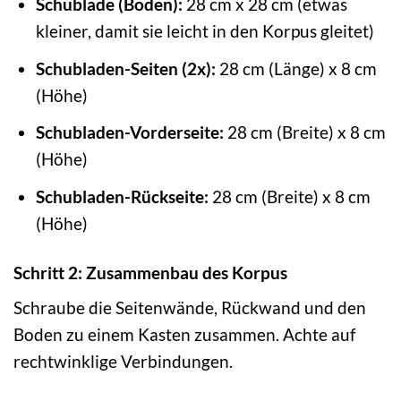
Schublade (Boden):
28 cm x 28 cm (etwas
kleiner, damit sie leicht in den Korpus gleitet)
Schubladen-Seiten (2x):
28 cm (Länge) x 8 cm
(Höhe)
Schubladen-Vorderseite:
28 cm (Breite) x 8 cm
(Höhe)
Schubladen-Rückseite:
28 cm (Breite) x 8 cm
(Höhe)
Schritt 2: Zusammenbau des Korpus
Schraube die Seitenwände, Rückwand und den
Boden zu einem Kasten zusammen. Achte auf
rechtwinklige Verbindungen.