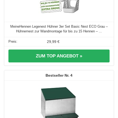
MeineHennen Legenest Hühner 3er Set Basic Nest ECO Grau –
Hühnernest zur Wandmontage für bis zu 15 Hennen – ...
29,99 €
ZUM TOP ANGEBOT »
4