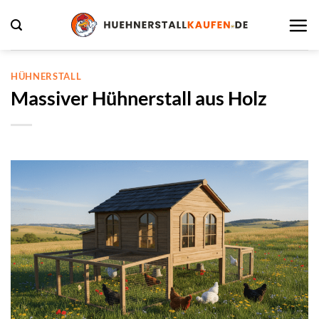
Zum
Inhalt
springen
HÜHNERSTALL
Massiver Hühnerstall aus Holz