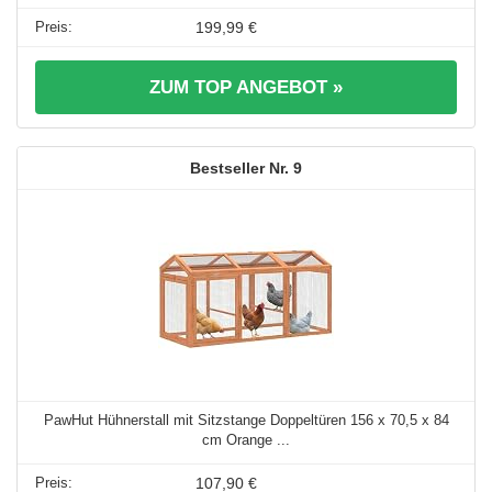
199,99 €
ZUM TOP ANGEBOT »
9
PawHut Hühnerstall mit Sitzstange Doppeltüren 156 x 70,5 x 84
cm Orange ...
107,90 €