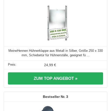
MeineHennen Hühnerklappe aus Metall in Silber, Größe 250 x 330
mm, Schiebetür für Hühnerställe, geeignet fü ...
24,99 €
ZUM TOP ANGEBOT »
3