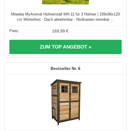
Miweba MyAnimal Hühnerstall MH-11 für 3 Hühner | 109x86x120
cm Winterfest - Dach abnehmbar - Nistkasten trennbar ...
169,99 €
ZUM TOP ANGEBOT »
6