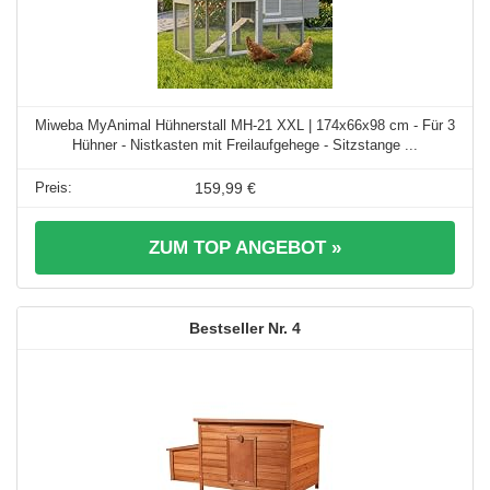
Miweba MyAnimal Hühnerstall MH-21 XXL | 174x66x98 cm - Für 3
Hühner - Nistkasten mit Freilaufgehege - Sitzstange ...
159,99 €
ZUM TOP ANGEBOT »
4