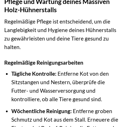
Pflege und Wartung deines Massiven
Holz-Hühnerstalls
Regelmäßige Pflege ist entscheidend, um die
Langlebigkeit und Hygiene deines Hühnerstalls
zu gewährleisten und deine Tiere gesund zu
halten.
Regelmäßige Reinigungsarbeiten
Tägliche Kontrolle:
Entferne Kot von den
Sitzstangen und Nestern, überprüfe die
Futter- und Wasserversorgung und
kontrolliere, ob alle Tiere gesund sind.
Wöchentliche Reinigung:
Entferne groben
Schmutz und Kot aus dem Stall. Erneuere die