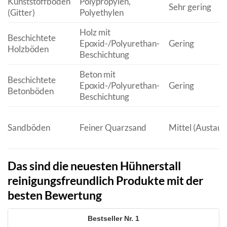
Kunststoffböden
Polypropylen,
Sehr gering
(Gitter)
Polyethylen
Holz mit
Beschichtete
Epoxid-/Polyurethan-
Gering
Holzböden
Beschichtung
Beton mit
Beschichtete
Epoxid-/Polyurethan-
Gering
Betonböden
Beschichtung
Sandböden
Feiner Quarzsand
Mittel (Austaus
Das sind die neuesten Hühnerstall
reinigungsfreundlich Produkte mit der
besten Bewertung
1