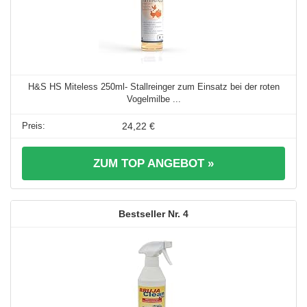
H&S HS Miteless 250ml- Stallreinger zum Einsatz bei der roten
Vogelmilbe ...
24,22 €
ZUM TOP ANGEBOT »
4