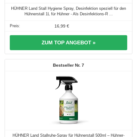
HÜHNER Land Stall Hygiene Spray, Desinfektion speziell für den
Hühnerstall 1L für Hühner - Als Desinfektions-R ...
16,99 €
ZUM TOP ANGEBOT »
7
HÜHNER Land Stallruhe-Spray für Hühnerstall 500ml – Hühner-