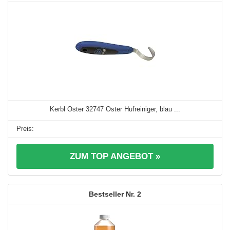
Kerbl Oster 32747 Oster Hufreiniger, blau ...
ZUM TOP ANGEBOT »
2