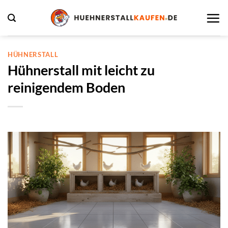
Zum
Inhalt
springen
HÜHNERSTALL
Hühnerstall mit leicht zu
reinigendem Boden