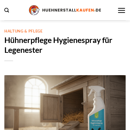
Zum
Inhalt
springen
HALTUNG & PFLEGE
Hühnerpflege Hygienespray für
Legenester