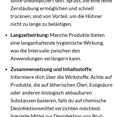
sollte unkompliziert sein. Sprays, die eine feine
Zerstäubung ermöglichen und schnell
trocknen, sind von Vorteil, um die Hühner
nicht zu lange zu belästigen.
Langzeitwirkung:
Manche Produkte bieten
eine langanhaltende hygienische Wirkung,
was die Intervalle zwischen den
Anwendungen verlängern kann.
Zusammensetzung und Inhaltsstoffe:
Informiere dich über die Wirkstoffe. Achte auf
Produkte, die auf ätherischen Ölen, Essigsäure
oder anderen biologisch abbaubaren
Substanzen basieren, falls du auf chemische
Desinfektionsmittel verzichten möchtest.
Spezielle Mittel zur Desinfektion von Brut-