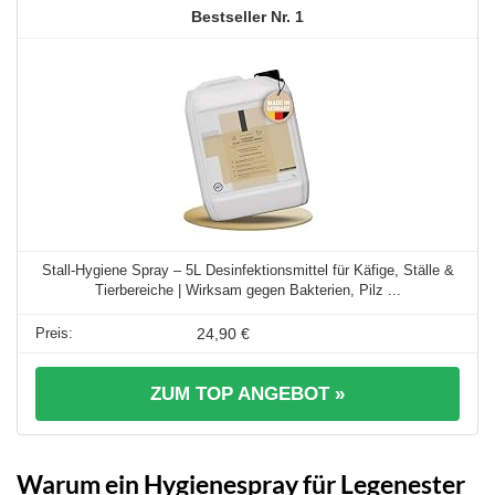
1
Stall-Hygiene Spray – 5L Desinfektionsmittel für Käfige, Ställe &
Tierbereiche | Wirksam gegen Bakterien, Pilz ...
24,90 €
ZUM TOP ANGEBOT »
Warum ein Hygienespray für Legenester