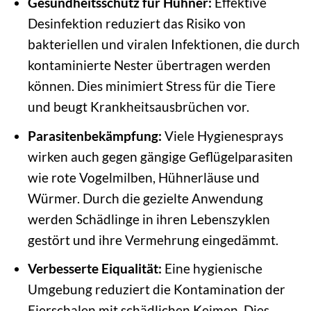
Gesundheitsschutz für Hühner:
Effektive
Desinfektion reduziert das Risiko von
bakteriellen und viralen Infektionen, die durch
kontaminierte Nester übertragen werden
können. Dies minimiert Stress für die Tiere
und beugt Krankheitsausbrüchen vor.
Parasitenbekämpfung:
Viele Hygienesprays
wirken auch gegen gängige Geflügelparasiten
wie rote Vogelmilben, Hühnerläuse und
Würmer. Durch die gezielte Anwendung
werden Schädlinge in ihren Lebenszyklen
gestört und ihre Vermehrung eingedämmt.
Verbesserte Eiqualität:
Eine hygienische
Umgebung reduziert die Kontamination der
Eierschalen mit schädlichen Keimen. Dies