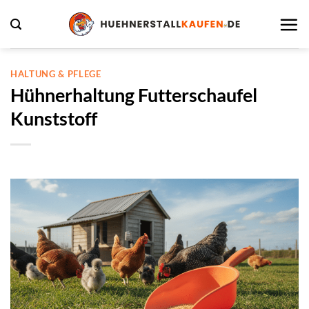
Zum
Inhalt
springen
HALTUNG & PFLEGE
Hühnerhaltung Futterschaufel
Kunststoff