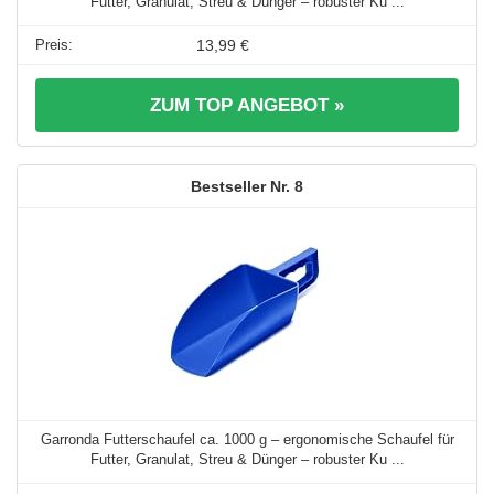
Futter, Granulat, Streu & Dünger – robuster Ku ...
13,99 €
ZUM TOP ANGEBOT »
8
Garronda Futterschaufel ca. 1000 g – ergonomische Schaufel für
Futter, Granulat, Streu & Dünger – robuster Ku ...