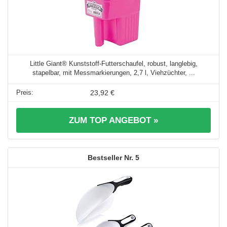
Little Giant® Kunststoff-Futterschaufel, robust, langlebig,
stapelbar, mit Messmarkierungen, 2,7 l, Viehzüchter, ...
23,92 €
ZUM TOP ANGEBOT »
5