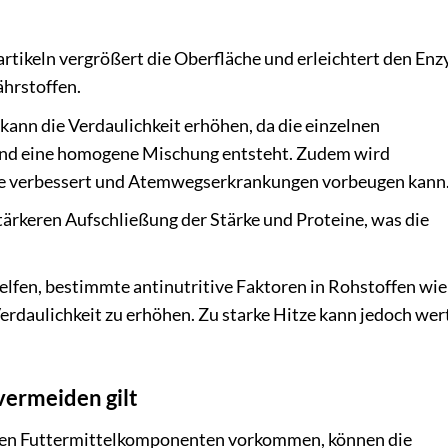
rtikeln vergrößert die Oberfläche und erleichtert den En
hrstoffen.
kann die Verdaulichkeit erhöhen, da die einzelnen
d eine homogene Mischung entsteht. Zudem wird
me verbessert und Atemwegserkrankungen vorbeugen kann
stärkeren Aufschließung der Stärke und Proteine, was die
elfen, bestimmte antinutritive Faktoren in Rohstoffen wie
erdaulichkeit zu erhöhen. Zu starke Hitze kann jedoch wer
vermeiden gilt
mmten Futtermittelkomponenten vorkommen, können die