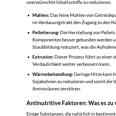
unerwünschte Inhaltsstoffe zu reduzieren.
Mahlen:
Das feine Mahlen von Getreidepa
im Verdauungstrakt den Zugang zu den Nä
Pelletierung:
Die Herstellung von Pellets 
Komponenten besser gebunden werden un
Staubbildung reduziert, was die Aufnah
Extrusion:
Dieser Prozess führt zu einer 
Verdaulichkeit weiter verbessern kann.
Wärmebehandlung:
Geringe Hitze kann h
Sojabohnen zu reduzieren und somit die V
Aminosäuren zerstören.
Antinutritive Faktoren: Was es zu 
Einige Substanzen, die natürlich in besti