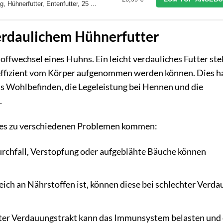
, Hühnerfutter, Entenfutter, 25 ...
erdaulichem Hühnerfutter
offwechsel eines Huhns. Ein leicht verdauliches Futter stel
g effizient vom Körper aufgenommen werden können. Dies h
s Wohlbefinden, die Legeleistung bei Hennen und die
.
n es zu verschiedenen Problemen kommen:
chfall, Verstopfung oder aufgeblähte Bäuche können
ich an Nährstoffen ist, können diese bei schlechter Verd
ter Verdauungstrakt kann das Immunsystem belasten und 