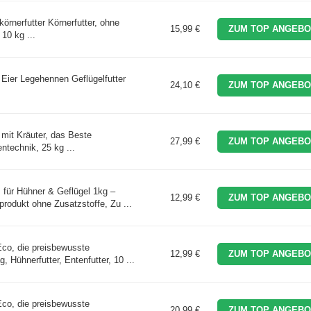
örnerfutter Körnerfutter, ohne
15,99 €
ZUM TOP ANGEBO
10 kg ...
Eier Legehennen Geflügelfutter
24,10 €
ZUM TOP ANGEBO
 mit Kräuter, das Beste
27,99 €
ZUM TOP ANGEBO
ntechnik, 25 kg ...
ür Hühner & Geflügel 1kg –
12,99 €
ZUM TOP ANGEBO
rodukt ohne Zusatzstoffe, Zu ...
Eco, die preisbewusste
12,99 €
ZUM TOP ANGEBO
, Hühnerfutter, Entenfutter, 10 ...
Eco, die preisbewusste
20,99 €
ZUM TOP ANGEBO