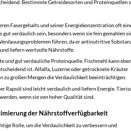
scheidend. Bestimmte Getreidesorten und Proteinquellen 
eren Fasergehalts und seiner Energiekonzentration oft ein
 gut verdaulich sein, besonders wenn sie fein gemahlen si
 Verdauungsproblemen führen, da er antinutritive Substan
und liefern wertvolle Nährstoffe.
bte und gut verdauliche Proteinquelle. Fischmehl kann eben
tscheidend ist. Alfalfa, Luzerne oder getrocknete Kräuter
in zu großen Mengen die Verdaulichkeit beeinträchtigen.
er Rapsöl sind leicht verdaulich und liefern Energie. Tieris
erden, wenn sie von hoher Qualität sind.
timierung der Nährstoffverfügbarkeit
chtige Rolle, um die Verdaulichkeit zu verbessern und