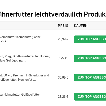
ühnerfutter leichtverdaulich Produk
PREIS
KAUFEN
örnerfutter Körnerfutter, ohne
23,99 €
ZUM TOP ANGEBO
25 kg ...
n, 2 kg, Bio-Körnerfutter für Hühner,
7,95 €
ZUM TOP ANGEBO
ere Geflügel, na ...
30 kg, Premium Hühnerfutter und
30,99 €
ZUM TOP ANGEBO
eflügelfutter, Hennenfut ...
kg Hühnerfutter Geflügelfutter
23,26 €
ZUM TOP ANGEBO