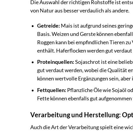
Die Auswahl der richtigen Rohstoffe ist ent
von Natur aus besser verdaulich als andere.
Getreide:
Mais ist aufgrund seines gering
Basis. Weizen und Gerste können ebenfalls
Roggen kann bei empfindlichen Tieren zu
enthält. Haferflocken werden gut verdaut 
Proteinquellen:
Sojaschrot ist eine belie
gut verdaut werden, wobei die Qualität en
können wertvolle Ergänzungen sein, aber 
Fettquellen:
Pflanzliche Öle wie Sojaöl od
Fette können ebenfalls gut aufgenommen w
Verarbeitung und Herstellung: Op
Auch die Art der Verarbeitung spielt eine wi