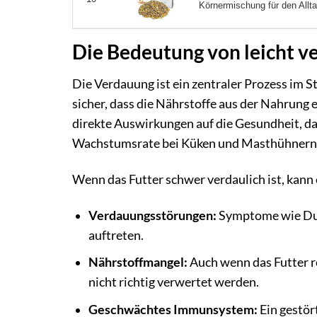
Körnermischung für den Alltag
Die Bedeutung von leicht v
Die Verdauung ist ein zentraler Prozess im St
sicher, dass die Nährstoffe aus der Nahrun
direkte Auswirkungen auf die Gesundheit, da
Wachstumsrate bei Küken und Masthühnern
Wenn das Futter schwer verdaulich ist, kan
Verdauungsstörungen:
Symptome wie Dur
auftreten.
Nährstoffmangel:
Auch wenn das Futter re
nicht richtig verwertet werden.
Geschwächtes Immunsystem:
Ein gestör