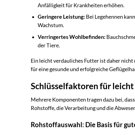
Anfälligkeit für Krankheiten erhöhen.
Geringere Leistung:
Bei Legehennen kann 
Wachstum.
Verringertes Wohlbefinden:
Bauchschmer
der Tiere.
Ein leicht verdauliches Futter ist daher nich
für eine gesunde und erfolgreiche Geflügelha
Schlüsselfaktoren für leich
Mehrere Komponenten tragen dazu bei, dass H
Rohstoffe, die Verarbeitung und die Abwese
Rohstoffauswahl: Die Basis für gut