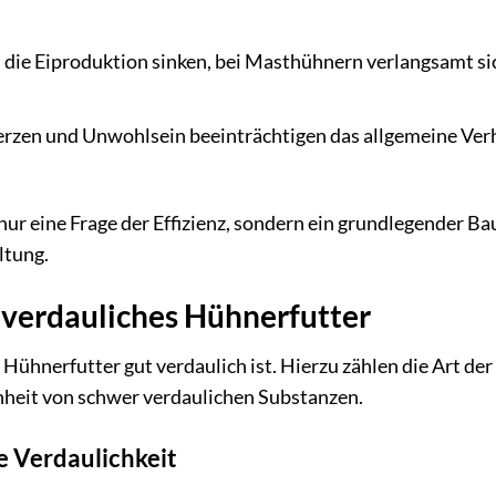
die Eiproduktion sinken, bei Masthühnern verlangsamt si
zen und Unwohlsein beeinträchtigen das allgemeine Ver
t nur eine Frage der Effizienz, sondern ein grundlegender Ba
ltung.
t verdauliches Hühnerfutter
ühnerfutter gut verdaulich ist. Hierzu zählen die Art der
nheit von schwer verdaulichen Substanzen.
e Verdaulichkeit